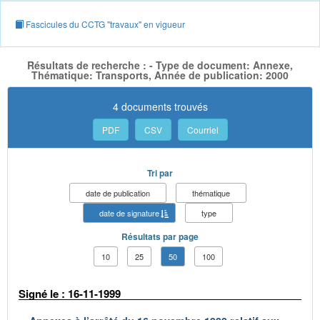
Fascicules du CCTG "travaux" en vigueur
Résultats de recherche : - Type de document: Annexe,
Thématique: Transports, Année de publication: 2000
4 documents trouvés
PDF
CSV
Courriel
Tri par
date de publication
thématique
date de signature
type
Résultats par page
10
25
50
100
Signé le : 16-11-1999