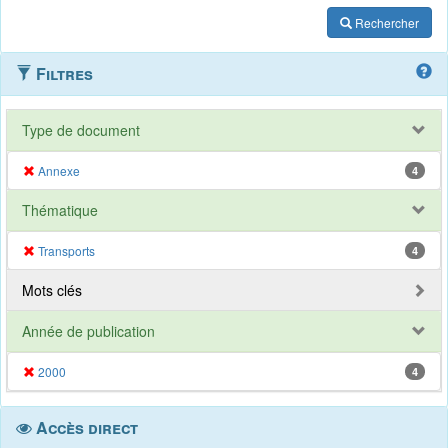
Rechercher
Filtres
Type de document
Annexe
4
Thématique
Transports
4
Mots clés
Année de publication
2000
4
Accès direct