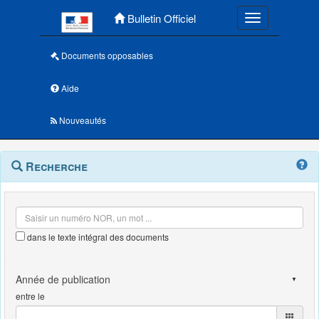
Menu principal
Bulletin Officiel
Toggle navigatio
Documents opposables
Aide
Nouveautés
Navigation
Menu
Recherche
contextuel
et
outils
annexes
dans le texte intégral des documents
entre le