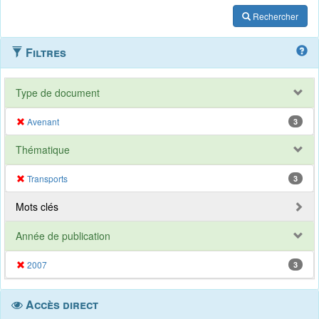
Rechercher
Filtres
Type de document
Avenant
3
Thématique
Transports
3
Mots clés
Année de publication
2007
3
Accès direct