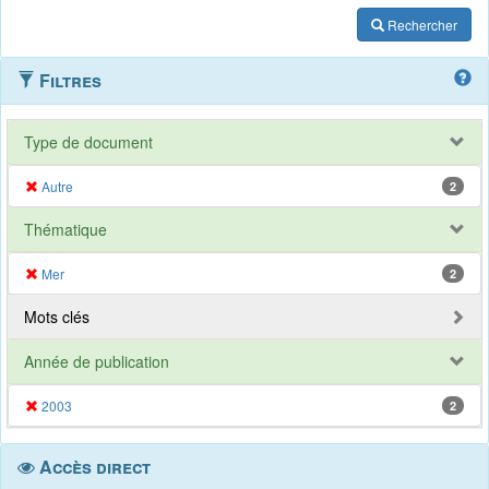
Rechercher
Filtres
Type de document
Autre
2
Thématique
Mer
2
Mots clés
Année de publication
2003
2
Accès direct