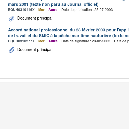
mars 2001 (texte non paru au Journal officiel)
EQUH0310116X
Mer
Autre
Date de publication : 25-07-2003
Document principal
Accord national professionnel du 28 février 2003 pour l'appl
de travail et du SMIC à la pêche maritime hauturière (texte no
EQUH0310277X
Mer
Autre
Date de signature : 28-02-2003
Date de p
Document principal