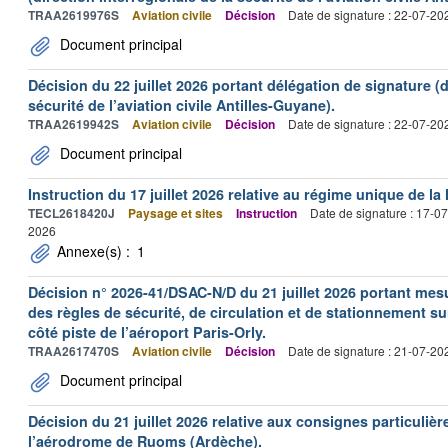
TRAA2619976S
Aviation civile
Décision
Date de signature : 22-07-20
Document principal
Décision du 22 juillet 2026 portant délégation de signature (d
sécurité de l’aviation civile Antilles-Guyane).
TRAA2619942S
Aviation civile
Décision
Date de signature : 22-07-20
Document principal
Instruction du 17 juillet 2026 relative au régime unique de la 
TECL2618420J
Paysage et sites
Instruction
Date de signature : 17-0
2026
Annexe(s) :
1
Décision n° 2026-41/DSAC-N/D du 21 juillet 2026 portant mesu
des règles de sécurité, de circulation et de stationnement s
côté piste de l’aéroport Paris-Orly.
TRAA2617470S
Aviation civile
Décision
Date de signature : 21-07-20
Document principal
Décision du 21 juillet 2026 relative aux consignes particulièr
l’aérodrome de Ruoms (Ardèche).