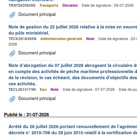
TRAT2620839S
Transports
Décision
Date de signature : 29-07-2026
Document principal
Note de gestion du 22 juillet 2026 relative à la mise en oeu
du pôle ministériel.
TECK2618365N
Administration générale
Note
Date de signature : 22
2026
Document principal
Note d’abrogation du 07 juillet 2026 abrogeant la circulaire du
en compte des activités de pêche maritime professionnelle da
de la révision, le cas échéant, des documents d'objectifs des
ces activités.
TECL2614174N
Eau
Note
Date de signature : 07-07-2026
Date de pu
Document principal
Publié le : 31-07-2026
Arrêté du 28 juillet 2026 portant renouvellement de l’agréme
décrets n° 2010-708 du 29 juin 2010 relatif à la certification 