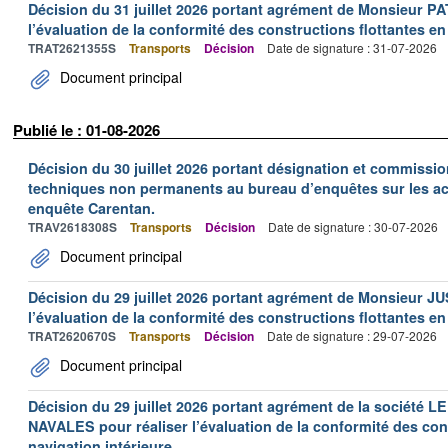
Décision du 31 juillet 2026 portant agrément de Monsieur 
l’évaluation de la conformité des constructions flottantes en
TRAT2621355S
Transports
Décision
Date de signature : 31-07-2026
Document principal
Publié le : 01-08-2026
Décision du 30 juillet 2026 portant désignation et commiss
techniques non permanents au bureau d’enquêtes sur les acc
enquête Carentan.
TRAV2618308S
Transports
Décision
Date de signature : 30-07-2026
Document principal
Décision du 29 juillet 2026 portant agrément de Monsieur J
l’évaluation de la conformité des constructions flottantes en
TRAT2620670S
Transports
Décision
Date de signature : 29-07-2026
Document principal
Décision du 29 juillet 2026 portant agrément de la socié
NAVALES pour réaliser l’évaluation de la conformité des con
navigation intérieure.