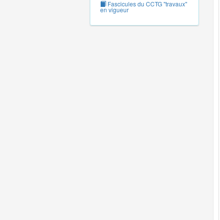
Fascicules du CCTG "travaux"
en vigueur