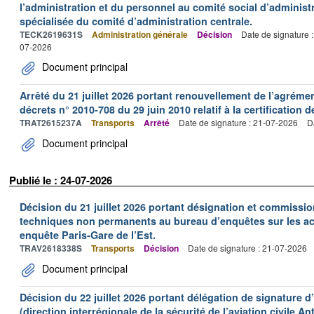
l’administration et du personnel au comité social d’administr
spécialisée du comité d’administration centrale.
TECK2619631S
Administration générale
Décision
Date de signature 
07-2026
Document principal
Arrêté du 21 juillet 2026 portant renouvellement de l’agréme
décrets n° 2010-708 du 29 juin 2010 relatif à la certification 
TRAT2615237A
Transports
Arrêté
Date de signature : 21-07-2026
D
Document principal
Publié le : 24-07-2026
Décision du 21 juillet 2026 portant désignation et commiss
techniques non permanents au bureau d’enquêtes sur les acc
enquête Paris-Gare de l’Est.
TRAV2618338S
Transports
Décision
Date de signature : 21-07-2026
Document principal
Décision du 22 juillet 2026 portant délégation de signature 
(direction interrégionale de la sécurité de l’aviation civile An