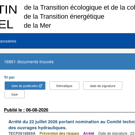
pposables
16861 documents trouvés
Tri par
date de publication
thématique
date de signature
type
Publié le : 06-08-2026
Arrêté du 22 juillet 2026 portant nomination au Comité tech
des ouvrages hydrauliques.
TECP2618869A
Prévention des risques
Arrêté
Date de signature : 2