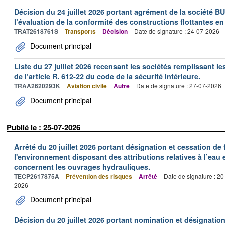
Décision du 24 juillet 2026 portant agrément de la société 
l’évaluation de la conformité des constructions flottantes en
TRAT2618761S
Transports
Décision
Date de signature : 24-07-2026
Document principal
Liste du 27 juillet 2026 recensant les sociétés remplissant le
de l’article R. 612-22 du code de la sécurité intérieure.
TRAA2620293K
Aviation civile
Autre
Date de signature : 27-07-2026
Document principal
Publié le : 25-07-2026
Arrêté du 20 juillet 2026 portant désignation et cessation de
l'environnement disposant des attributions relatives à l’eau e
concernent les ouvrages hydrauliques.
TECP2617875A
Prévention des risques
Arrêté
Date de signature : 2
2026
Document principal
Décision du 20 juillet 2026 portant nomination et désignatio