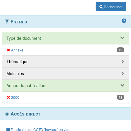
Rechercher
Filtres
Type de document
Annexe
12
Thématique
Mots clés
Année de publication
2000
12
Accès direct
Fascicules du CCTG "travaux" en vigueur