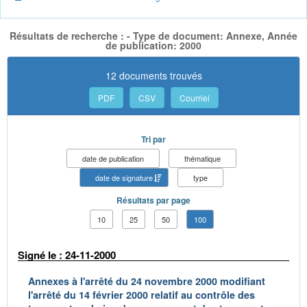
Résultats de recherche : - Type de document: Annexe, Année
de publication: 2000
12 documents trouvés
PDF
CSV
Courriel
Tri par
date de publication
thématique
date de signature
type
Résultats par page
10
25
50
100
Signé le : 24-11-2000
Annexes à l'arrêté du 24 novembre 2000 modifiant
l'arrêté du 14 février 2000 relatif au contrôle des