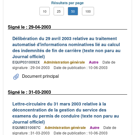
Résultats par page
10
25
50
100
Signé le : 29-04-2003
Délibération du 29 avril 2003 relative au traitement
automatisé d'informations nominatives lié au calcul
des indemnités de fin de carrière (texte non paru au
Journal officiel)
EQUP0310092X
Administration générale
Autre
Date de
signature : 29-04-2003
Date de publication : 10-06-2003
Document principal
Signé le : 31-03-2003
Lettre-circulaire du 31 mars 2003 relative à la
déconcentration de la gestion du service des
examens du permis de conduire (texte non paru au
Journal officiel)
EQUM0310087C
Administration générale
Autre
Date de
signature : 31-03-2003
Date de publication : 10-06-2003