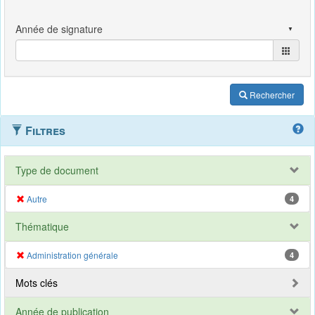
Rechercher
Filtres
Type de document
Autre
4
Thématique
Administration générale
4
Mots clés
Année de publication