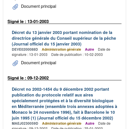
Document principal
Signé le : 13-01-2003
Décret du 13 janvier 2003 portant nomination de la
directrice générale du Conseil supérieur de la pêche
(Journal officiel du 15 janvier 2003)
DEVE0200088D
Administration générale
Autre
Date de
signature : 13-01-2003
Date de publication : 10-02-2003
Document principal
Signé le : 09-12-2002
Décret no 2002-1454 du 9 décembre 2002 portant
publication du protocole relatif aux aires
spécialement protégées et à la diversité biologique
en Méditerranée (ensemble trois annexes adoptées à
Monaco le 24 novembre 1996), fait à Barcelone le 10
juin 1995 (1) (Journal officiel du 15 décembre 2002)
MAEJ0230059D
Administration générale
Autre
Date de
signature : 09-12-2002
Date de publication : 25-01-2003