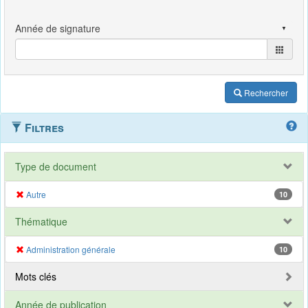
Rechercher
Filtres
Type de document
Autre
10
Thématique
Administration générale
10
Mots clés
Année de publication