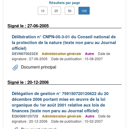
Résultats par page
10
25
50
100
Signé le : 27-06-2005
Délibération n° CNPN-05-3-01 du Conseil national de
la protection de la nature (texte non paru au Journal
officiel)
DEVN0700232X
Administration générale
Autre
Date de
signature : 27-06-2005
Date de publication : 15-08-2007
Document principal
Signé le : 20-12-2006
Délégation de gestion n° 759150720120622 du 20
décembre 2006 portant mise en œuvre de la loi
organique du 1er août 2001 relative aux lois de
finances (texte non paru au Journal officiel)
EQUG0612572X
Administration générale
Autre
Date de
signature : 20-12-2006
Date de publication : 10-02-2007