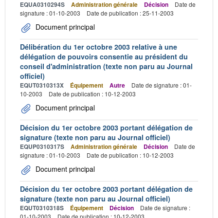
EQUA0310294S
Administration générale
Décision
Date de
signature : 01-10-2003
Date de publication : 25-11-2003
Document principal
Délibération du 1er octobre 2003 relative à une
délégation de pouvoirs consentie au président du
conseil d'administration (texte non paru au Journal
officiel)
EQUT0310313X
Équipement
Autre
Date de signature : 01-
10-2003
Date de publication : 10-12-2003
Document principal
Décision du 1er octobre 2003 portant délégation de
signature (texte non paru au Journal officiel)
EQUP0310317S
Administration générale
Décision
Date de
signature : 01-10-2003
Date de publication : 10-12-2003
Document principal
Décision du 1er octobre 2003 portant délégation de
signature (texte non paru au Journal officiel)
EQUT0310318S
Équipement
Décision
Date de signature :
01-10-2003
Date de publication : 10-12-2003