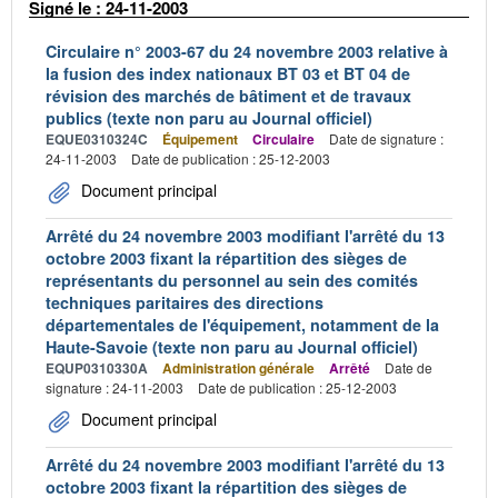
Signé le : 24-11-2003
Circulaire n° 2003-67 du 24 novembre 2003 relative à
la fusion des index nationaux BT 03 et BT 04 de
révision des marchés de bâtiment et de travaux
publics (texte non paru au Journal officiel)
EQUE0310324C
Équipement
Circulaire
Date de signature :
24-11-2003
Date de publication : 25-12-2003
Document principal
Arrêté du 24 novembre 2003 modifiant l'arrêté du 13
octobre 2003 fixant la répartition des sièges de
représentants du personnel au sein des comités
techniques paritaires des directions
départementales de l'équipement, notamment de la
Haute-Savoie (texte non paru au Journal officiel)
EQUP0310330A
Administration générale
Arrêté
Date de
signature : 24-11-2003
Date de publication : 25-12-2003
Document principal
Arrêté du 24 novembre 2003 modifiant l'arrêté du 13
octobre 2003 fixant la répartition des sièges de