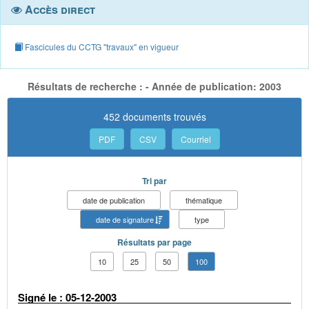
Accès direct
Fascicules du CCTG "travaux" en vigueur
Résultats de recherche : - Année de publication: 2003
452 documents trouvés
PDF
CSV
Courriel
Tri par
date de publication
thématique
date de signature
type
Résultats par page
10
25
50
100
Signé le : 05-12-2003