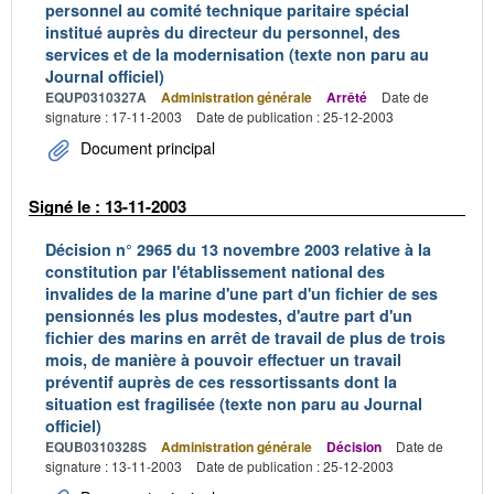
personnel au comité technique paritaire spécial
institué auprès du directeur du personnel, des
services et de la modernisation (texte non paru au
Journal officiel)
EQUP0310327A
Administration générale
Arrêté
Date de
signature : 17-11-2003
Date de publication : 25-12-2003
Document principal
Signé le : 13-11-2003
Décision n° 2965 du 13 novembre 2003 relative à la
constitution par l'établissement national des
invalides de la marine d'une part d'un fichier de ses
pensionnés les plus modestes, d'autre part d'un
fichier des marins en arrêt de travail de plus de trois
mois, de manière à pouvoir effectuer un travail
préventif auprès de ces ressortissants dont la
situation est fragilisée (texte non paru au Journal
officiel)
EQUB0310328S
Administration générale
Décision
Date de
signature : 13-11-2003
Date de publication : 25-12-2003