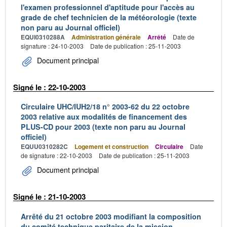
l'examen professionnel d'aptitude pour l'accès au
grade de chef technicien de la météorologie (texte
non paru au Journal officiel)
EQUI0310288A
Administration générale
Arrêté
Date de
signature : 24-10-2003
Date de publication : 25-11-2003
Document principal
Signé le : 22-10-2003
Circulaire UHC/IUH2/18 n° 2003-62 du 22 octobre
2003 relative aux modalités de financement des
PLUS-CD pour 2003 (texte non paru au Journal
officiel)
EQUU0310282C
Logement et construction
Circulaire
Date
de signature : 22-10-2003
Date de publication : 25-11-2003
Document principal
Signé le : 21-10-2003
Arrêté du 21 octobre 2003 modifiant la composition
du comité technique paritaire de la mission