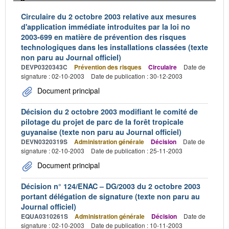
Circulaire du 2 octobre 2003 relative aux mesures
d'application immédiate introduites par la loi no
2003-699 en matière de prévention des risques
technologiques dans les installations classées (texte
non paru au Journal officiel)
DEVP0320343C
Prévention des risques
Circulaire
Date de
signature : 02-10-2003
Date de publication : 30-12-2003
Document principal
Décision du 2 octobre 2003 modifiant le comité de
pilotage du projet de parc de la forêt tropicale
guyanaise (texte non paru au Journal officiel)
DEVN0320319S
Administration générale
Décision
Date de
signature : 02-10-2003
Date de publication : 25-11-2003
Document principal
Décision n° 124/ENAC – DG/2003 du 2 octobre 2003
portant délégation de signature (texte non paru au
Journal officiel)
EQUA0310261S
Administration générale
Décision
Date de
signature : 02-10-2003
Date de publication : 10-11-2003