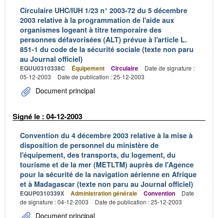
Circulaire UHC/IUH 1/23 n° 2003-72 du 5 décembre
2003 relative à la programmation de l'aide aux
organismes logeant à titre temporaire des
personnes défavorisées (ALT) prévue à l'article L.
851-1 du code de la sécurité sociale (texte non paru
au Journal officiel)
EQUU0310338C
Équipement
Circulaire
Date de signature :
05-12-2003
Date de publication : 25-12-2003
Document principal
Signé le : 04-12-2003
Convention du 4 décembre 2003 relative à la mise à
disposition de personnel du ministère de
l'équipement, des transports, du logement, du
tourisme et de la mer (METLTM) auprès de l'Agence
pour la sécurité de la navigation aérienne en Afrique
et à Madagascar (texte non paru au Journal officiel)
EQUP0310339X
Administration générale
Convention
Date
de signature : 04-12-2003
Date de publication : 25-12-2003
Document principal