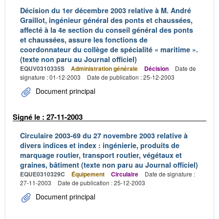
Décision du 1er décembre 2003 relative à M. André
Graillot, ingénieur général des ponts et chaussées,
affecté à la 4e section du conseil général des ponts
et chaussées, assure les fonctions de
coordonnateur du collège de spécialité « maritime ».
(texte non paru au Journal officiel)
EQUV0310335S
Administration générale
Décision
Date de
signature : 01-12-2003
Date de publication : 25-12-2003
Document principal
Signé le : 27-11-2003
Circulaire 2003-69 du 27 novembre 2003 relative à
divers indices et index : ingénierie, produits de
marquage routier, transport routier, végétaux et
graines, bâtiment (texte non paru au Journal officiel)
EQUE0310329C
Équipement
Circulaire
Date de signature :
27-11-2003
Date de publication : 25-12-2003
Document principal