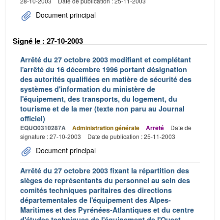
28-10-2003
Date de publication : 25-11-2003
Document principal
Signé le : 27-10-2003
Arrêté du 27 octobre 2003 modifiant et complétant
l'arrêté du 16 décembre 1996 portant désignation
des autorités qualifiées en matière de sécurité des
systèmes d'information du ministère de
l'équipement, des transports, du logement, du
tourisme et de la mer (texte non paru au Journal
officiel)
EQUO0310287A
Administration générale
Arrêté
Date de
signature : 27-10-2003
Date de publication : 25-11-2003
Document principal
Arrêté du 27 octobre 2003 fixant la répartition des
sièges de représentants du personnel au sein des
comités techniques paritaires des directions
départementales de l'équipement des Alpes-
Maritimes et des Pyrénées-Atlantiques et du centre
d'études techniques de l'équipement de l'Ouest