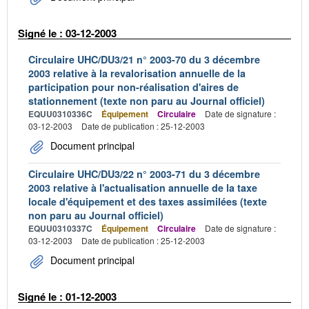
Signé le : 03-12-2003
Circulaire UHC/DU3/21 n° 2003-70 du 3 décembre
2003 relative à la revalorisation annuelle de la
participation pour non-réalisation d'aires de
stationnement (texte non paru au Journal officiel)
EQUU0310336C
Équipement
Circulaire
Date de signature :
03-12-2003
Date de publication : 25-12-2003
Document principal
Circulaire UHC/DU3/22 n° 2003-71 du 3 décembre
2003 relative à l'actualisation annuelle de la taxe
locale d'équipement et des taxes assimilées (texte
non paru au Journal officiel)
EQUU0310337C
Équipement
Circulaire
Date de signature :
03-12-2003
Date de publication : 25-12-2003
Document principal
Signé le : 01-12-2003