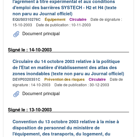
l'agrément à titre expérimental et aux conditions
d'emploi des barrières SYSTECH - H2 et H4 (texte
non paru au Journal officiel)
EQUS0310276C
Équipement
Circulaire
Date de signature :
15-10-2003
Date de publication : 10-11-2003
Document principal
Signé le : 14-10-2003
Circulaire du 14 octobre 2003 relative à la politique
de l'Etat en matière d'établissement des atlas des
zones inondables (texte non paru au Journal officiel)
DEVP0320351C
Prévention des risques
Circulaire
Date de
signature : 14-10-2003
Date de publication : 30-12-2003
Document principal
Signé le : 13-10-2003
Convention du 13 octobre 2003 relative à la mise à
disposition de personnel du ministère de
l'équipement, des transports, du logement, du