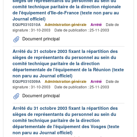
sièges de représentants du personnel au sein du
comité technique paritaire de la direction régionale
de l'équipement d'Ile-de-France (texte non paru au
Journal officiel)
EQUP0310310A
Administration générale
Arrêté
Date de
signature : 31-10-2003
Date de publication : 25-11-2003
Document principal
Arrêté du 31 octobre 2003 fixant la répartition des
sièges de représentants du personnel au sein du
comité technique paritaire de la direction
départementale de l'équipement de la Réunion (texte
non paru au Journal officiel)
EQUP0310309A
Administration générale
Arrêté
Date de
signature : 31-10-2003
Date de publication : 25-11-2003
Document principal
Arrêté du 31 octobre 2003 fixant la répartition des
sièges de représentants du personnel au sein du
comité technique paritaire de la direction
départementale de l'équipement des Vosges (texte
non paru au Journal officiel)