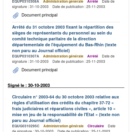
EQUP0310308A
Administration générale
Arrêté
Date de
signature : 31-10-2003
Date de publication : 25-11-2003
Document principal
Arrêté du 31 octobre 2003 fixant la répartition des
sièges de représentants du personnel au sein du
comité technique paritaire de la direction
départementale de l'équipement du Bas-Rhin (texte
non paru au Journal officiel)
EQUP0310307A
Administration générale
Arrêté
Date de
signature : 31-10-2003
Date de publication : 25-11-2003
Document principal
Signé le : 30-10-2003
Circulaire n° 2003-64 du 30 octobre 2003 relative aux
règles d'utilisation des crédits du chapitre 37-72 «
frais judiciaires et réparations civiles », article 10 «
mise en jeu de la responsabilité de l'Etat » (texte non
paru au Journal officiel)
EQUG0310295C
Administration générale
Circulaire
Date
de signature : 30-10-2003
Date de publication : 25-11-2003