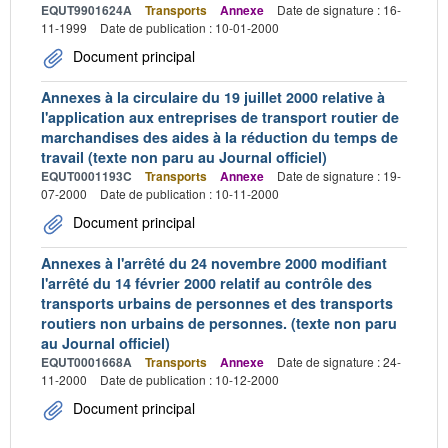
EQUT9901624A
Transports
Annexe
Date de signature : 16-
11-1999
Date de publication : 10-01-2000
Document principal
Annexes à la circulaire du 19 juillet 2000 relative à
l'application aux entreprises de transport routier de
marchandises des aides à la réduction du temps de
travail (texte non paru au Journal officiel)
EQUT0001193C
Transports
Annexe
Date de signature : 19-
07-2000
Date de publication : 10-11-2000
Document principal
Annexes à l'arrêté du 24 novembre 2000 modifiant
l'arrêté du 14 février 2000 relatif au contrôle des
transports urbains de personnes et des transports
routiers non urbains de personnes. (texte non paru
au Journal officiel)
EQUT0001668A
Transports
Annexe
Date de signature : 24-
11-2000
Date de publication : 10-12-2000
Document principal