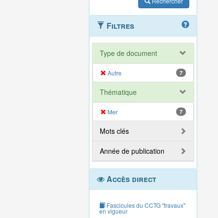
Rechercher
Filtres
Type de document
Autre
7
Thématique
Mer
7
Mots clés
Année de publication
Accès direct
Fascicules du CCTG "travaux"
en vigueur