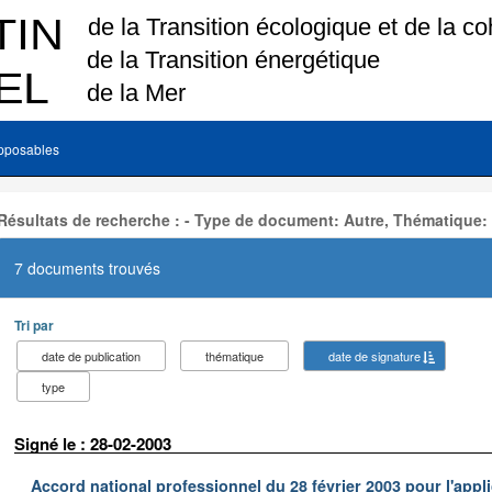
pposables
Résultats de recherche : - Type de document: Autre, Thématique:
7 documents trouvés
Tri par
date de publication
thématique
date de signature
type
Signé le : 28-02-2003
Accord national professionnel du 28 février 2003 pour l'appl