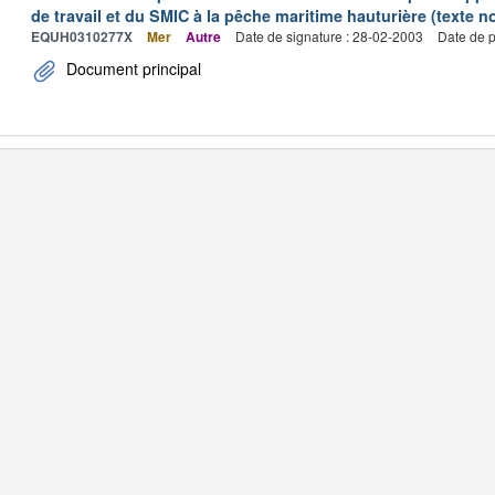
de travail et du SMIC à la pêche maritime hauturière (texte no
EQUH0310277X
Mer
Autre
Date de signature : 28-02-2003
Date de p
Document principal