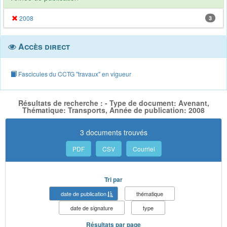
2008
3
Accès direct
Fascicules du CCTG "travaux" en vigueur
Résultats de recherche : - Type de document: Avenant,
Thématique: Transports, Année de publication: 2008
3 documents trouvés
PDF
CSV
Courriel
Tri par
date de publication
thématique
date de signature
type
Résultats par page