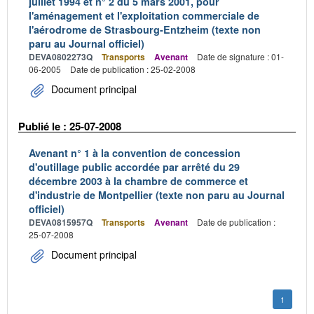
juillet 1994 et n° 2 du 5 mars 2001, pour
l'aménagement et l'exploitation commerciale de
l'aérodrome de Strasbourg-Entzheim (texte non
paru au Journal officiel)
DEVA0802273Q
Transports
Avenant
Date de signature : 01-
06-2005
Date de publication : 25-02-2008
Document principal
Publié le : 25-07-2008
Avenant n° 1 à la convention de concession
d'outillage public accordée par arrêté du 29
décembre 2003 à la chambre de commerce et
d'industrie de Montpellier (texte non paru au Journal
officiel)
DEVA0815957Q
Transports
Avenant
Date de publication :
25-07-2008
Document principal
1