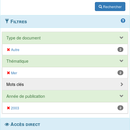
Rechercher
Filtres
Type de document
Autre
2
Thématique
Mer
2
Mots clés
Année de publication
2003
2
Accès direct