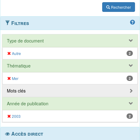
Rechercher
Filtres
Type de document
Autre
2
Thématique
Mer
2
Mots clés
Année de publication
2003
2
Accès direct