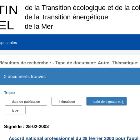
pposables
Résultats de recherche : - Type de document: Autre, Thématique:
2 documents trouvés
Tri par
date de publication
thématique
date de signature
type
Signé le : 28-02-2003
Accord national professionnel du 28 février 2003 pour l'appl