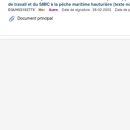
de travail et du SMIC à la pêche maritime hauturière (texte no
EQUH0310277X
Mer
Autre
Date de signature : 28-02-2003
Date de p
Document principal