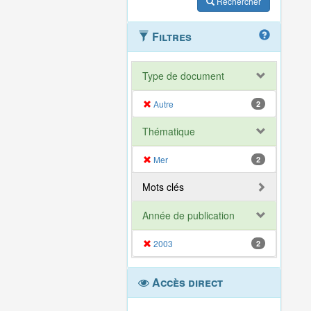
Rechercher
Filtres
Type de document
Autre
2
Thématique
Mer
2
Mots clés
Année de publication
2003
2
Accès direct