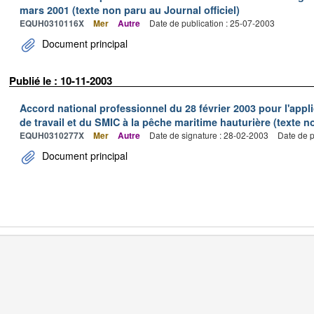
mars 2001 (texte non paru au Journal officiel)
EQUH0310116X
Mer
Autre
Date de publication : 25-07-2003
Document principal
Publié le : 10-11-2003
Accord national professionnel du 28 février 2003 pour l'appl
de travail et du SMIC à la pêche maritime hauturière (texte no
EQUH0310277X
Mer
Autre
Date de signature : 28-02-2003
Date de p
Document principal