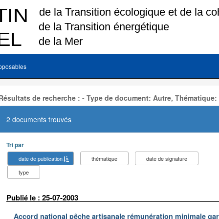
pposables
Résultats de recherche : - Type de document: Autre, Thématique:
2 documents trouvés
Tri par
date de publication
thématique
date de signature
type
Publié le : 25-07-2003
Accord national pêche artisanale rémunération minimale ga