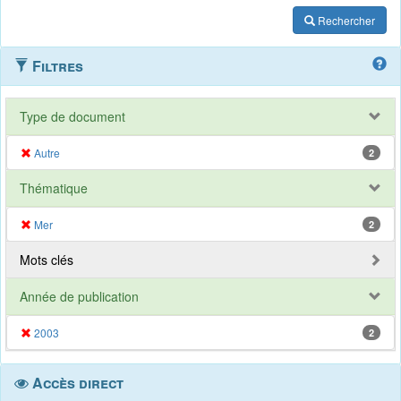
Rechercher
Filtres
Type de document
Autre
2
Thématique
Mer
2
Mots clés
Année de publication
2003
2
Accès direct