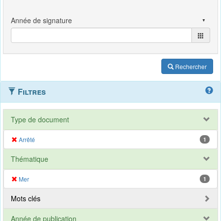
Rechercher
Filtres
Type de document
Arrêté
1
Thématique
Mer
1
Mots clés
Année de publication