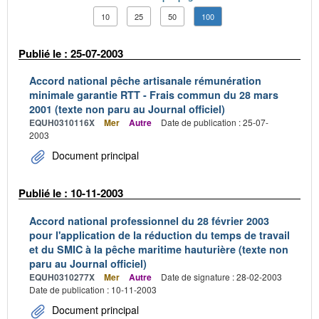
10
25
50
100
Publié le : 25-07-2003
Accord national pêche artisanale rémunération
minimale garantie RTT - Frais commun du 28 mars
2001 (texte non paru au Journal officiel)
EQUH0310116X
Mer
Autre
Date de publication : 25-07-
2003
Document principal
Publié le : 10-11-2003
Accord national professionnel du 28 février 2003
pour l'application de la réduction du temps de travail
et du SMIC à la pêche maritime hauturière (texte non
paru au Journal officiel)
EQUH0310277X
Mer
Autre
Date de signature : 28-02-2003
Date de publication : 10-11-2003
Document principal