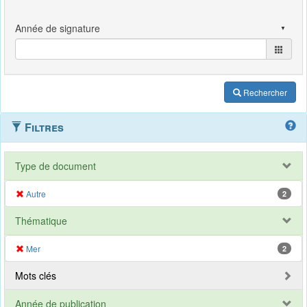
Rechercher
Filtres
Type de document
Autre
2
Thématique
Mer
2
Mots clés
Année de publication