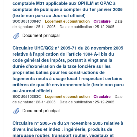
comptable M31 applicable aux OPHLM et OPAC à
comptabilité publique à compter du 1er janvier 2006
(texte non paru au Journal officiel)
SOCU0510384C
Logement et construction
Circulaire
Date
de signature : 25-11-2005
Date de publication : 25-12-2005
Document principal
Circulaire UHC/QC2 n° 2005-71 du 28 novembre 2005
relative à l'application de l'article 1384 A-I bis du
code général des impôts, portant à vingt ans la
durée d'exonération de la taxe foncière sur les
propriétés bâties pour les constructions de
logements neufs à usage locatif respectant certains
critères de qualité environnementale (texte non paru
au Journal officiel)
SOCU0510383C
Logement et construction
Circulaire
Date
de signature : 28-11-2005
Date de publication : 25-12-2005
Document principal
Circulaire n° 2005-76 du 24 novembre 2005 relative à
divers indices et index : ingénierie, produits de
marquage routier, transport routier, végétaux et