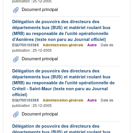
publication : 25-12-2005
Document principal
Délégation de pouvoirs des directeurs des
départements bus (BUS) et matériel roulant bus
(MRB) au responsable de l'unité opérationnelle
d'Asnières (texte non paru au Journal officiel)
EQUT0510338X
Administration générale
Autre
Date de
publication : 25-12-2005
Document principal
Délégation de pouvoirs des directeurs des
départements bus (BUS) et matériel roulant bus
(MRB) au responsable de l'unité opérationnelle de
Créteil - Saint-Maur (texte non paru au Journal
officiel)
EQUT0510339X
Administration générale
Autre
Date de
publication : 25-12-2005
Document principal
Délégation de pouvoirs des directeurs des
départements bus (BUS) et matériel roulant bus