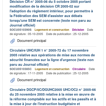
Décision CR n° 2005-06 du 5 octobre 2005 portant
modification de la décision CR 2005-02 sur
l'adoption du règlement intérieur, pour permettre à
la Fédération des SEM d'assister aux débats
lorsqu'une SEM est concernée (texte non paru au
Journal officiel)
SOCU0510390S
Logement et construction
Décision
Date
de signature : 05-10-2005
Date de publication : 25-12-2005
Document principal
Circulaire UHC/IUH 1 n° 2005-72 du 17 novembre
2005 relative aux opérations de mise aux normes de
sécurité financées sur la ligne d'urgence (texte non
paru au Journal officiel)
SOCU0510385C
Logement et construction
Circulaire
Date
de signature : 17-11-2005
Date de publication : 25-12-2005
Document principal
Circulaire DGCP/5C/DGUHC2005 UHC/OC2 n° 2005-66
du 25 novembre 2005 relative à la mise en œuvre de
la réforme comptable sur les actifs et les passifs et à
la mise à jour de l'instruction budgétaire et