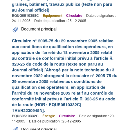
graines, bâtiment, travaux publics (texte non paru
au Journal officiel)
EQUG0510358C
Équipement
Circulaire
Date de signature :
24-11-2005
Date de publication : 25-12-2005
Document principal
Circulaire n° 2005-75 du 29 novembre 2005 relative
aux conditions de qualification des opérateurs, en
application de l'arrêté du 18 novembre 2005 relatif
au contrôle de conformité initial prévu à l'article R.
323-25 du code de la route (texte non paru au
Journal officiel) [Abrogé par la note technique du 3
novembre 2022 abrogeant la circulaire n° 2005-75 du
29 novembre 2005 relative aux conditions de
qualification des opérateurs, en application de
l’arrêté du 18 novembre 2005 relatif au contrôle de
conformité initial prévu à l’article R. 323-25 du code
de la route (NOR : EQUS0510332C) _-
TRER2230945N].
EQUS0510332C
Énergie
Circulaire
Date de signature : 29-
11-2005
Date de publication : 25-12-2005
Document principal