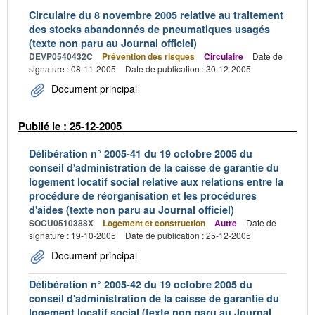
Circulaire du 8 novembre 2005 relative au traitement
des stocks abandonnés de pneumatiques usagés
(texte non paru au Journal officiel)
DEVP0540432C
Prévention des risques
Circulaire
Date de
signature : 08-11-2005
Date de publication : 30-12-2005
Document principal
Publié le : 25-12-2005
Délibération n° 2005-41 du 19 octobre 2005 du
conseil d'administration de la caisse de garantie du
logement locatif social relative aux relations entre la
procédure de réorganisation et les procédures
d'aides (texte non paru au Journal officiel)
SOCU0510388X
Logement et construction
Autre
Date de
signature : 19-10-2005
Date de publication : 25-12-2005
Document principal
Délibération n° 2005-42 du 19 octobre 2005 du
conseil d'administration de la caisse de garantie du
logement locatif social (texte non paru au Journal