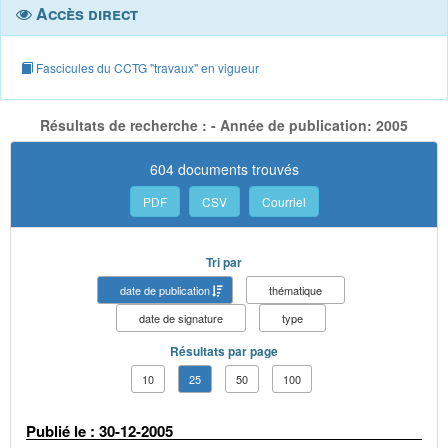
Accès direct
Fascicules du CCTG "travaux" en vigueur
Résultats de recherche : - Année de publication: 2005
604 documents trouvés
PDF
CSV
Courriel
Tri par
date de publication
thématique
date de signature
type
Résultats par page
10
25
50
100
Publié le : 30-12-2005