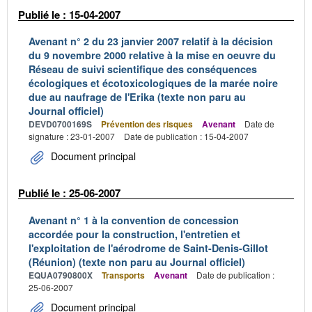
Publié le : 15-04-2007
Avenant n° 2 du 23 janvier 2007 relatif à la décision
du 9 novembre 2000 relative à la mise en oeuvre du
Réseau de suivi scientifique des conséquences
écologiques et écotoxicologiques de la marée noire
due au naufrage de l'Erika (texte non paru au
Journal officiel)
DEVD0700169S
Prévention des risques
Avenant
Date de
signature : 23-01-2007
Date de publication : 15-04-2007
Document principal
Publié le : 25-06-2007
Avenant n° 1 à la convention de concession
accordée pour la construction, l'entretien et
l'exploitation de l'aérodrome de Saint-Denis-Gillot
(Réunion) (texte non paru au Journal officiel)
EQUA0790800X
Transports
Avenant
Date de publication :
25-06-2007
Document principal