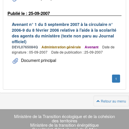
Publié le : 25-09-2007
Avenant n° 1 du 5 septembre 2007 à la circulaire n°
2006-9 du 8 février 2006 relative à l'aide à la scolarité
des agents du ministère (texte non paru au Journal
officiel)
DEVL0765084Q
Administration générale
Avenant
Date de
signature : 05-09-2007
Date de publication : 25-09-2007
Document principal
1
Retour au menu
Navigation
transverse
Ministère de la Transition écologique et de la cohésion
des territoires
Ministère de la transition énérgétique