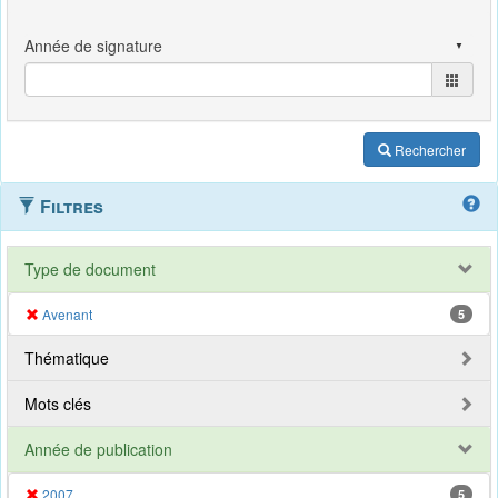
Rechercher
Filtres
Type de document
Avenant
5
Thématique
Mots clés
Année de publication
2007
5