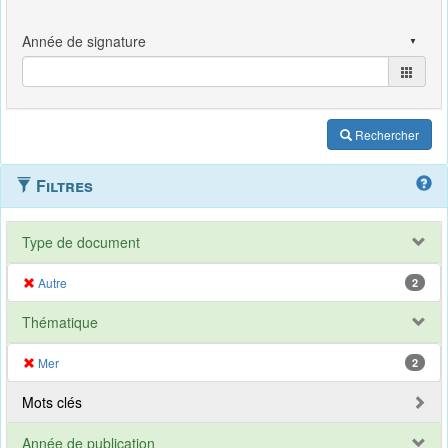
Rechercher
Filtres
Type de document
Autre
2
Thématique
Mer
2
Mots clés
Année de publication