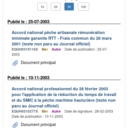
10
25
50
100
Publié le : 25-07-2003
Accord national pêche artisanale rémunération
minimale garantie RTT - Frais commun du 28 mars
2001 (texte non paru au Journal officiel)
EQUH0310116X
Mer
Autre
Date de publication : 25-07-
2003
Document principal
Publié le : 10-11-2003
Accord national professionnel du 28 février 2003
pour l'application de la réduction du temps de travail
et du SMIC à la pêche maritime hauturière (texte non
paru au Journal officiel)
EQUH0310277X
Mer
Autre
Date de signature : 28-02-2003
Date de publication : 10-11-2003
Document principal