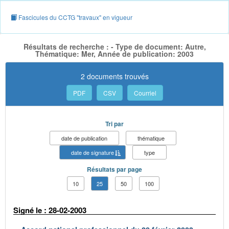
Fascicules du CCTG "travaux" en vigueur
Résultats de recherche : - Type de document: Autre,
Thématique: Mer, Année de publication: 2003
2 documents trouvés
PDF
CSV
Courriel
Tri par
date de publication
thématique
date de signature
type
Résultats par page
10
25
50
100
Signé le : 28-02-2003