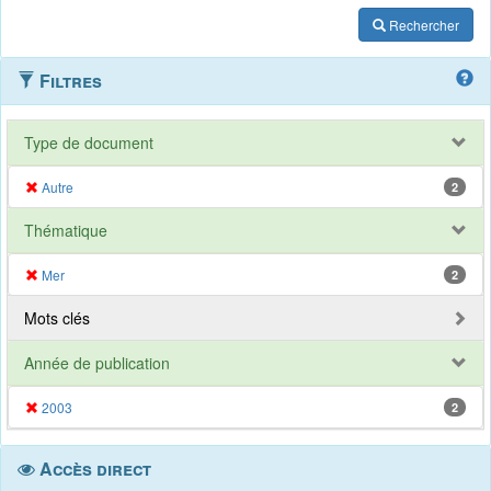
Rechercher
Filtres
Type de document
Autre
2
Thématique
Mer
2
Mots clés
Année de publication
2003
2
Accès direct