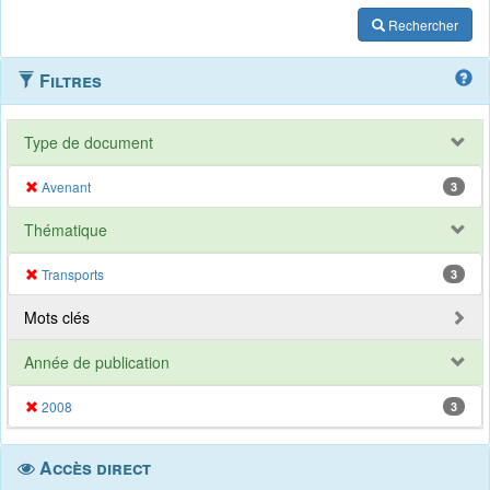
Rechercher
Filtres
Type de document
Avenant
3
Thématique
Transports
3
Mots clés
Année de publication
2008
3
Accès direct