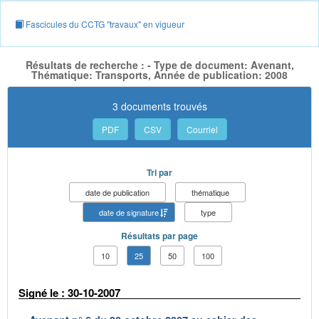
Fascicules du CCTG "travaux" en vigueur
Résultats de recherche : - Type de document: Avenant,
Thématique: Transports, Année de publication: 2008
3 documents trouvés
PDF
CSV
Courriel
Tri par
date de publication
thématique
date de signature
type
Résultats par page
10
25
50
100
Signé le : 30-10-2007