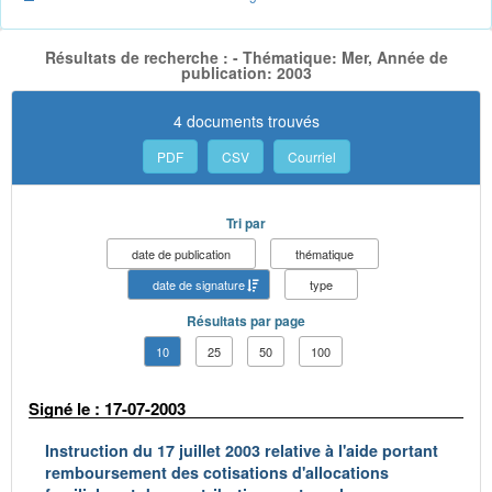
Résultats de recherche : - Thématique: Mer, Année de
publication: 2003
4 documents trouvés
PDF
CSV
Courriel
Tri par
date de publication
thématique
date de signature
type
Résultats par page
10
25
50
100
Signé le : 17-07-2003
Instruction du 17 juillet 2003 relative à l'aide portant
remboursement des cotisations d'allocations