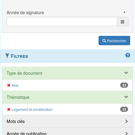
Rechercher
Filtres
Type de document
Avis
33
Thématique
Logement et construction
33
Mots clés
Année de publication