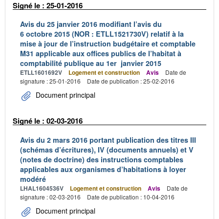
Signé le : 25-01-2016
Avis du 25 janvier 2016 modifiant l’avis du
6 octobre 2015 (NOR : ETLL1521730V) relatif à la
mise à jour de l’instruction budgétaire et comptable
M31 applicable aux offices publics de l’habitat à
comptabilité publique au 1er janvier 2015
ETLL1601692V
Logement et construction
Avis
Date de
signature : 25-01-2016
Date de publication : 25-02-2016
Document principal
Signé le : 02-03-2016
Avis du 2 mars 2016 portant publication des titres III
(schémas d’écritures), IV (documents annuels) et V
(notes de doctrine) des instructions comptables
applicables aux organismes d’habitations à loyer
modéré
LHAL1604536V
Logement et construction
Avis
Date de
signature : 02-03-2016
Date de publication : 10-04-2016
Document principal