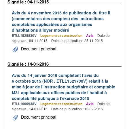
Signé le : 04-11-2015
Avis du 4 novembre 2015 de publication du titre II
(commentaires des comptes) des instructions
comptables applicables aux organismes
d’habitations à loyer modéré
ETLL1525830V
Logement et construction
Avis
Date de
signature : 04-11-2015
Date de publication : 25-11-2015
Document principal
Signé le : 14-01-2016
Avis du 14 janvier 2016 complétant l’avis du
6 octobre 2015 (NOR : ETLL1521730V) relatif à la
mise à jour de l’instruction budgétaire et comptable
M31 applicable aux offices publics de l’habitat à
comptabilité publique à l’exercice 2015
ETLL1600938V
Logement et construction
Avis
Date de
signature : 14-01-2016
Date de publication : 10-02-2016
Document principal