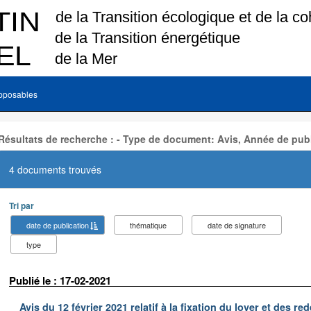
pposables
Résultats de recherche : - Type de document: Avis, Année de publ
4 documents trouvés
Tri par
date de publication
thématique
date de signature
type
Publié le : 17-02-2021
Avis du 12 février 2021 relatif à la fixation du loyer et des