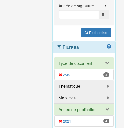
Rechercher
Filtres
Type de document
Avis
4
Thématique
Mots clés
Année de publication
2021
4