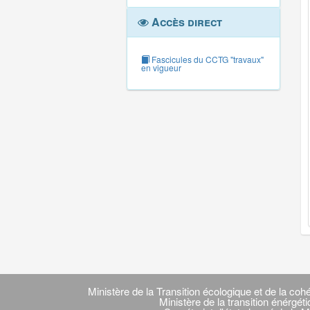
Accès direct
Fascicules du CCTG "travaux"
en vigueur
Navigation
transverse
Ministère de la Transition écologique et de la cohé
Ministère de la transition énérgét