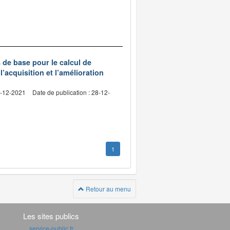
s de base pour le calcul de
l’acquisition et l’amélioration
4-12-2021
Date de publication : 28-12-
1
Retour au menu
Les sites publics
service-public.fr