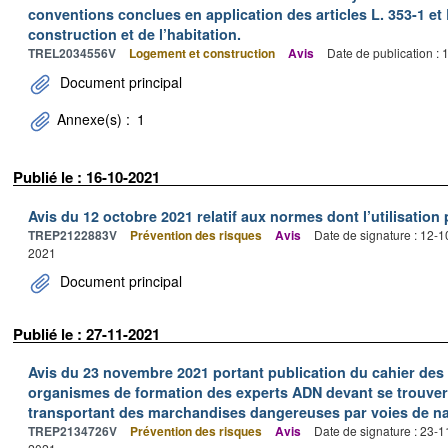
conventions conclues en application des articles L. 353-1 et 
construction et de l’habitation.
TREL2034556V
Logement et construction
Avis
Date de publication :
Document principal
Annexe(s) :
1
Publié le : 16-10-2021
Avis du 12 octobre 2021 relatif aux normes dont l’utilisation 
TREP2122883V
Prévention des risques
Avis
Date de signature : 12-
2021
Document principal
Publié le : 27-11-2021
Avis du 23 novembre 2021 portant publication du cahier des 
organismes de formation des experts ADN devant se trouver
transportant des marchandises dangereuses par voies de nav
TREP2134726V
Prévention des risques
Avis
Date de signature : 23-