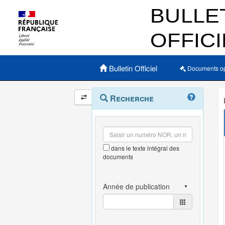
Menu principal
Bulletin Officiel
Documents o
Navigation
Menu
Recherche
contextuel
et
outils
annexes
dans le texte intégral des
documents