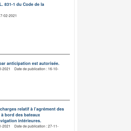
L. 831-1 du Code de la
 17-02-2021
par anticipation est autorisée.
10-2021
Date de publication : 16-10-
charges relatif à l’agrément des
 à bord des bateaux
igation intérieures.
11-2021
Date de publication : 27-11-