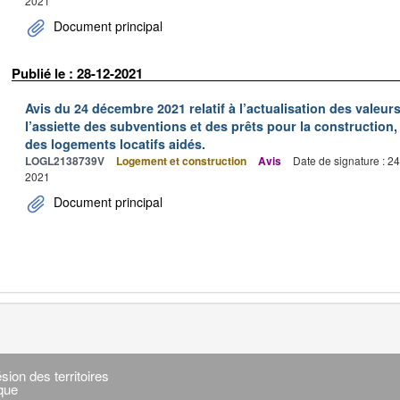
2021
Document principal
Publié le : 28-12-2021
Avis du 24 décembre 2021 relatif à l’actualisation des valeur
l’assiette des subventions et des prêts pour la construction, 
des logements locatifs aidés.
LOGL2138739V
Logement et construction
Avis
Date de signature : 2
2021
Document principal
sion des territoires
ique