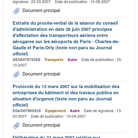
signature : 22-03-2007
Date de publication : 15-08-2007
Document principal
Extraits du procès-verbal de la séance du conseil
d'administration en date 28 juin 2007 principes
d'affectation des transporteurs aériens entre
aérogares sur les aéroports de Paris - Charles-de-
Gaulle et Paris-Orly (texte non paru au Journal
officiel)
DEVA0767535S
Transports
Autre
Date de publication : 25-
10-2007
Document principal
Protocole du 13 mars 2007 sur la mobilisation des
entreprises du bâtiment et des travaux publics en
situation d'urgence (texte non paru au Journal
officiel)
EQUO0790552X
Équipement
Autre
Date de signature : 13-
03-2007
Date de publication : 10-04-2007
Document principal
Délibération du 21 mars 2007 relative aux