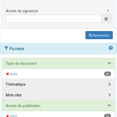
Rechercher
Filtres
Type de document
Autre
21
Thématique
Mots clés
Année de publication
2007
21