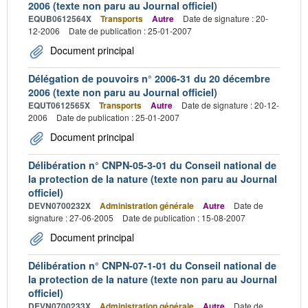
2006 (texte non paru au Journal officiel)
EQUB0612564X
Transports
Autre
Date de signature : 20-
12-2006
Date de publication : 25-01-2007
Document principal
Délégation de pouvoirs n° 2006-31 du 20 décembre
2006 (texte non paru au Journal officiel)
EQUT0612565X
Transports
Autre
Date de signature : 20-12-
2006
Date de publication : 25-01-2007
Document principal
Délibération n° CNPN-05-3-01 du Conseil national de
la protection de la nature (texte non paru au Journal
officiel)
DEVN0700232X
Administration générale
Autre
Date de
signature : 27-06-2005
Date de publication : 15-08-2007
Document principal
Délibération n° CNPN-07-1-01 du Conseil national de
la protection de la nature (texte non paru au Journal
officiel)
DEVN0700233X
Administration générale
Autre
Date de