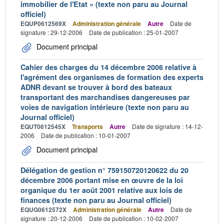
immobilier de l'Etat » (texte non paru au Journal
officiel)
EQUP0612569X
Administration générale
Autre
Date de
signature : 29-12-2006
Date de publication : 25-01-2007
Document principal
Cahier des charges du 14 décembre 2006 relative à
l'agrément des organismes de formation des experts
ADNR devant se trouver à bord des bateaux
transportant des marchandises dangereuses par
voies de navigation intérieure (texte non paru au
Journal officiel)
EQUT0612545X
Transports
Autre
Date de signature : 14-12-
2006
Date de publication : 10-01-2007
Document principal
Délégation de gestion n° 759150720120622 du 20
décembre 2006 portant mise en œuvre de la loi
organique du 1er août 2001 relative aux lois de
finances (texte non paru au Journal officiel)
EQUG0612572X
Administration générale
Autre
Date de
signature : 20-12-2006
Date de publication : 10-02-2007