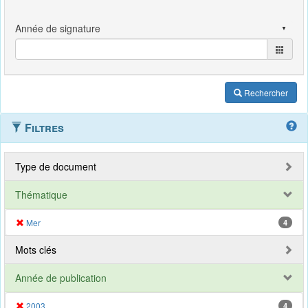
Rechercher
Filtres
Type de document
Thématique
Mer
4
Mots clés
Année de publication
2003
4