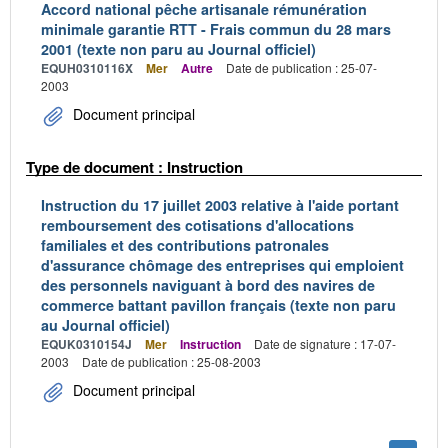
Accord national pêche artisanale rémunération
minimale garantie RTT - Frais commun du 28 mars
2001 (texte non paru au Journal officiel)
EQUH0310116X
Mer
Autre
Date de publication : 25-07-
2003
Document principal
Type de document : Instruction
Instruction du 17 juillet 2003 relative à l'aide portant
remboursement des cotisations d'allocations
familiales et des contributions patronales
d'assurance chômage des entreprises qui emploient
des personnels naviguant à bord des navires de
commerce battant pavillon français (texte non paru
au Journal officiel)
EQUK0310154J
Mer
Instruction
Date de signature : 17-07-
2003
Date de publication : 25-08-2003
Document principal