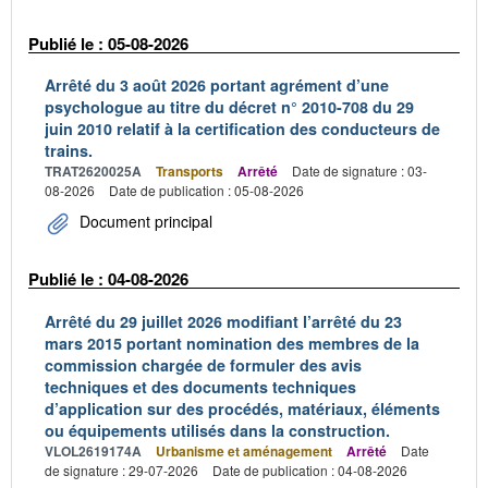
Publié le : 05-08-2026
Arrêté du 3 août 2026 portant agrément d’une
psychologue au titre du décret n° 2010-708 du 29
juin 2010 relatif à la certification des conducteurs de
trains.
TRAT2620025A
Transports
Arrêté
Date de signature : 03-
08-2026
Date de publication : 05-08-2026
Document principal
Publié le : 04-08-2026
Arrêté du 29 juillet 2026 modifiant l’arrêté du 23
mars 2015 portant nomination des membres de la
commission chargée de formuler des avis
techniques et des documents techniques
d’application sur des procédés, matériaux, éléments
ou équipements utilisés dans la construction.
VLOL2619174A
Urbanisme et aménagement
Arrêté
Date
de signature : 29-07-2026
Date de publication : 04-08-2026