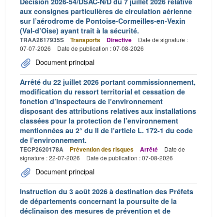
Décision 2026-54/DSAC-N/D du 7 juillet 2026 relative
aux consignes particulières de circulation aérienne
sur l’aérodrome de Pontoise-Cormeilles-en-Vexin
(Val-d’Oise) ayant trait à la sécurité.
TRAA2617935S
Transports
Directive
Date de signature :
07-07-2026
Date de publication : 07-08-2026
Document principal
Arrêté du 22 juillet 2026 portant commissionnement,
modification du ressort territorial et cessation de
fonction d’inspecteurs de l’environnement
disposant des attributions relatives aux installations
classées pour la protection de l’environnement
mentionnées au 2° du II de l’article L. 172-1 du code
de l’environnement.
TECP2620178A
Prévention des risques
Arrêté
Date de
signature : 22-07-2026
Date de publication : 07-08-2026
Document principal
Instruction du 3 août 2026 à destination des Préfets
de départements concernant la poursuite de la
déclinaison des mesures de prévention et de