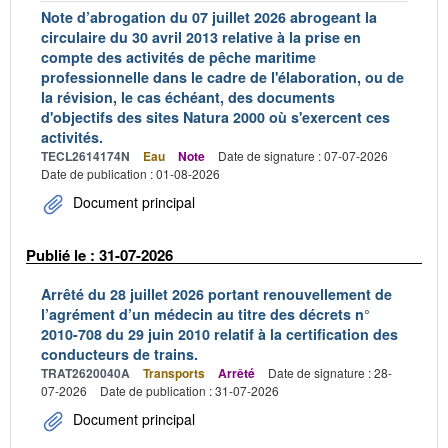
Note d’abrogation du 07 juillet 2026 abrogeant la
circulaire du 30 avril 2013 relative à la prise en
compte des activités de pêche maritime
professionnelle dans le cadre de l'élaboration, ou de
la révision, le cas échéant, des documents
d'objectifs des sites Natura 2000 où s'exercent ces
activités.
TECL2614174N
Eau
Note
Date de signature : 07-07-2026
Date de publication : 01-08-2026
Document principal
Publié le : 31-07-2026
Arrêté du 28 juillet 2026 portant renouvellement de
l’agrément d’un médecin au titre des décrets n°
2010-708 du 29 juin 2010 relatif à la certification des
conducteurs de trains.
TRAT2620040A
Transports
Arrêté
Date de signature : 28-
07-2026
Date de publication : 31-07-2026
Document principal