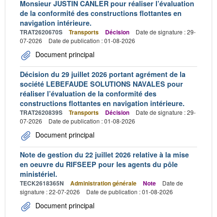
Monsieur JUSTIN CANLER pour réaliser l’évaluation
de la conformité des constructions flottantes en
navigation intérieure.
TRAT2620670S
Transports
Décision
Date de signature : 29-
07-2026
Date de publication : 01-08-2026
Document principal
Décision du 29 juillet 2026 portant agrément de la
société LEBEFAUDE SOLUTIONS NAVALES pour
réaliser l’évaluation de la conformité des
constructions flottantes en navigation intérieure.
TRAT2620839S
Transports
Décision
Date de signature : 29-
07-2026
Date de publication : 01-08-2026
Document principal
Note de gestion du 22 juillet 2026 relative à la mise
en oeuvre du RIFSEEP pour les agents du pôle
ministériel.
TECK2618365N
Administration générale
Note
Date de
signature : 22-07-2026
Date de publication : 01-08-2026
Document principal