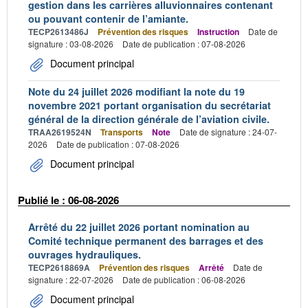
gestion dans les carrières alluvionnaires contenant
ou pouvant contenir de l’amiante.
TECP2613486J
Prévention des risques
Instruction
Date de
signature : 03-08-2026
Date de publication : 07-08-2026
Document principal
Note du 24 juillet 2026 modifiant la note du 19
novembre 2021 portant organisation du secrétariat
général de la direction générale de l’aviation civile.
TRAA2619524N
Transports
Note
Date de signature : 24-07-
2026
Date de publication : 07-08-2026
Document principal
Publié le : 06-08-2026
Arrêté du 22 juillet 2026 portant nomination au
Comité technique permanent des barrages et des
ouvrages hydrauliques.
TECP2618869A
Prévention des risques
Arrêté
Date de
signature : 22-07-2026
Date de publication : 06-08-2026
Document principal