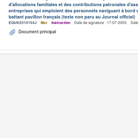
d'allocations familiales et des contributions patronales d'
entreprises qui emploient des personnels naviguant à bord
battant pavillon français (texte non paru au Journal officiel)
EQUK0310154J
Mer
Instruction
Date de signature : 17-07-2003
Date
Document principal