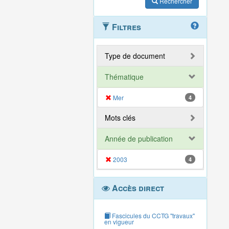
Rechercher
Filtres
Type de document
Thématique
Mer
4
Mots clés
Année de publication
2003
4
Accès direct
Fascicules du CCTG "travaux"
en vigueur