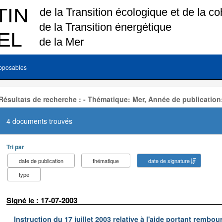
pposables
Résultats de recherche : - Thématique: Mer, Année de publication
4 documents trouvés
Tri par
date de publication
thématique
date de signature
type
Signé le : 17-07-2003
Instruction du 17 juillet 2003 relative à l'aide portant remb