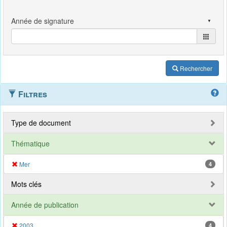
Rechercher
Filtres
Type de document
Thématique
Mer
4
Mots clés
Année de publication
2003
4