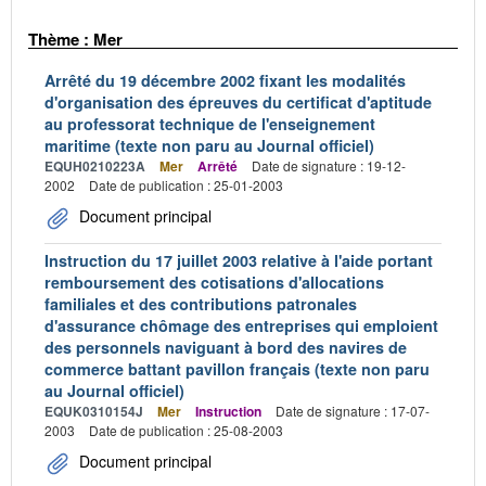
Thème : Mer
Arrêté du 19 décembre 2002 fixant les modalités
d'organisation des épreuves du certificat d'aptitude
au professorat technique de l'enseignement
maritime (texte non paru au Journal officiel)
EQUH0210223A
Mer
Arrêté
Date de signature : 19-12-
2002
Date de publication : 25-01-2003
Document principal
Instruction du 17 juillet 2003 relative à l'aide portant
remboursement des cotisations d'allocations
familiales et des contributions patronales
d'assurance chômage des entreprises qui emploient
des personnels naviguant à bord des navires de
commerce battant pavillon français (texte non paru
au Journal officiel)
EQUK0310154J
Mer
Instruction
Date de signature : 17-07-
2003
Date de publication : 25-08-2003
Document principal