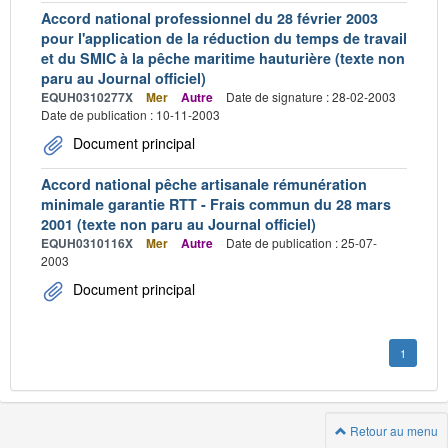
Accord national professionnel du 28 février 2003
pour l'application de la réduction du temps de travail
et du SMIC à la pêche maritime hauturière (texte non
paru au Journal officiel)
EQUH0310277X
Mer
Autre
Date de signature : 28-02-2003
Date de publication : 10-11-2003
Document principal
Accord national pêche artisanale rémunération
minimale garantie RTT - Frais commun du 28 mars
2001 (texte non paru au Journal officiel)
EQUH0310116X
Mer
Autre
Date de publication : 25-07-
2003
Document principal
1
Retour au menu