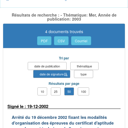
Résultats de recherche : - Thématique: Mer, Année de
publication: 2003
4 documents trouvés
PDF
CSV
Courriel
Tri par
date de publication
thématique
date de signature
type
Résultats par page
10
25
50
100
Signé le : 19-12-2002
Arrêté du 19 décembre 2002 fixant les modalités
d'organisation des épreuves du certificat d'aptitude