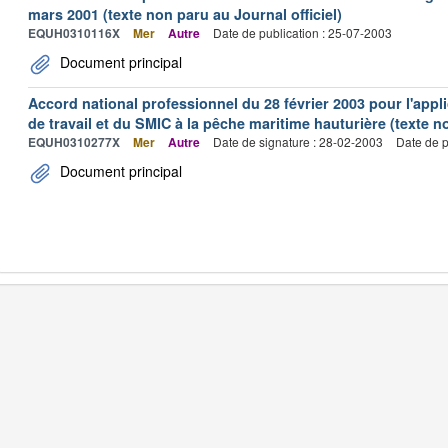
mars 2001 (texte non paru au Journal officiel)
EQUH0310116X
Mer
Autre
Date de publication : 25-07-2003
Document principal
Accord national professionnel du 28 février 2003 pour l'appl
de travail et du SMIC à la pêche maritime hauturière (texte no
EQUH0310277X
Mer
Autre
Date de signature : 28-02-2003
Date de p
Document principal