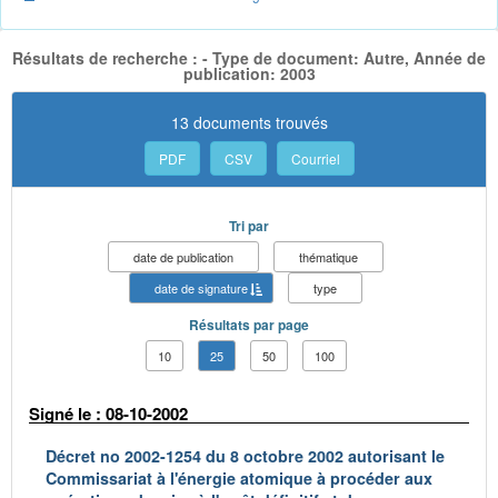
Résultats de recherche : - Type de document: Autre, Année de
publication: 2003
13 documents trouvés
PDF
CSV
Courriel
Tri par
date de publication
thématique
date de signature
type
Résultats par page
10
25
50
100
Signé le : 08-10-2002
Décret no 2002-1254 du 8 octobre 2002 autorisant le
Commissariat à l'énergie atomique à procéder aux