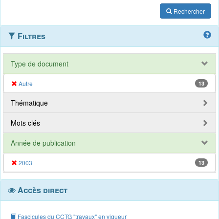
Rechercher
Filtres
Type de document
Autre
13
Thématique
Mots clés
Année de publication
2003
13
Accès direct
Fascicules du CCTG "travaux" en vigueur