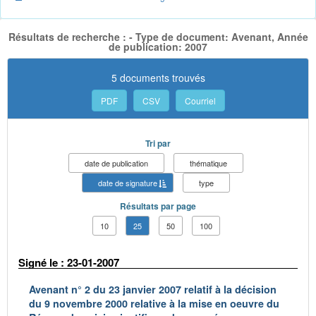
Résultats de recherche : - Type de document: Avenant, Année
de publication: 2007
5 documents trouvés
PDF
CSV
Courriel
Tri par
date de publication
thématique
date de signature
type
Résultats par page
10
25
50
100
Signé le : 23-01-2007
Avenant n° 2 du 23 janvier 2007 relatif à la décision
du 9 novembre 2000 relative à la mise en oeuvre du