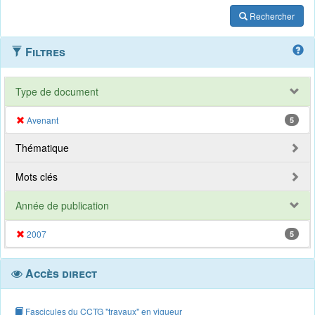
Rechercher
Filtres
Type de document
Avenant
5
Thématique
Mots clés
Année de publication
2007
5
Accès direct
Fascicules du CCTG "travaux" en vigueur