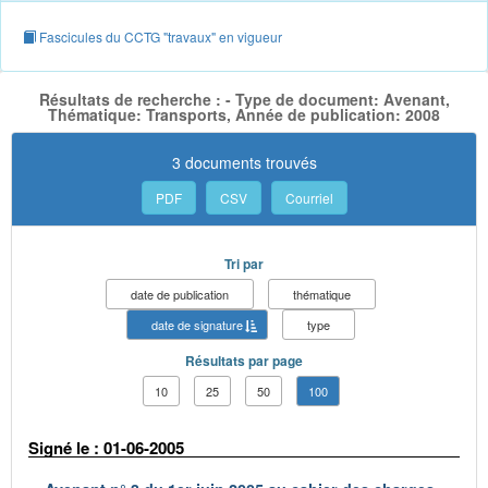
Fascicules du CCTG "travaux" en vigueur
Résultats de recherche : - Type de document: Avenant,
Thématique: Transports, Année de publication: 2008
3 documents trouvés
PDF
CSV
Courriel
Tri par
date de publication
thématique
date de signature
type
Résultats par page
10
25
50
100
Signé le : 01-06-2005