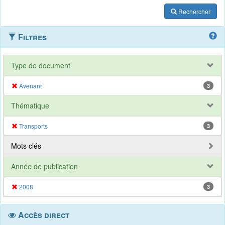
Rechercher
Filtres
Type de document
Avenant
3
Thématique
Transports
3
Mots clés
Année de publication
2008
3
Accès direct