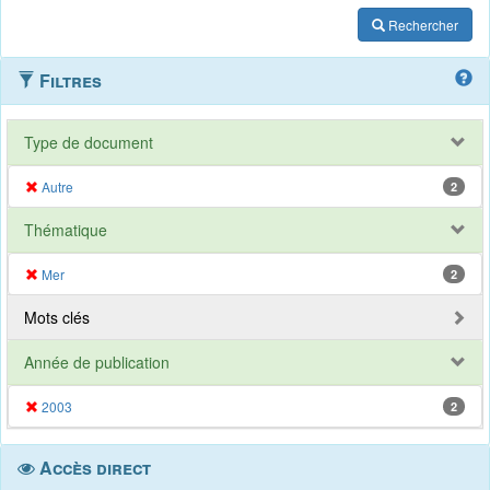
Rechercher
Filtres
Type de document
Autre
2
Thématique
Mer
2
Mots clés
Année de publication
2003
2
Accès direct