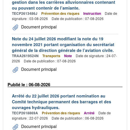
gestion dans les carrières alluvionnaires contenant
ou pouvant contenir de l’amiante.
TECP2613486J
Prévention des risques
Instruction
Date de
signature : 03-08-2026
Date de publication : 07-08-2026
Document principal
Note du 24 juillet 2026 modifiant la note du 19
novembre 2021 portant organisation du secrétariat
général de la direction générale de l’aviation civile.
TRAA2619524N
Transports
Note
Date de signature : 24-07-
2026
Date de publication : 07-08-2026
Document principal
Publié le : 06-08-2026
Arrêté du 22 juillet 2026 portant nomination au
Comité technique permanent des barrages et des
ouvrages hydrauliques.
TECP2618869A
Prévention des risques
Arrêté
Date de
signature : 22-07-2026
Date de publication : 06-08-2026
Document principal