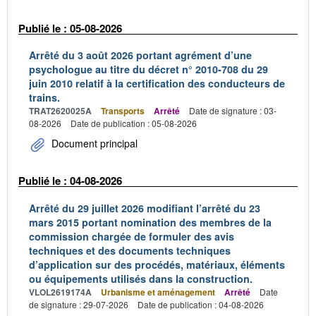
Publié le : 05-08-2026
Arrêté du 3 août 2026 portant agrément d’une
psychologue au titre du décret n° 2010-708 du 29
juin 2010 relatif à la certification des conducteurs de
trains.
TRAT2620025A
Transports
Arrêté
Date de signature : 03-
08-2026
Date de publication : 05-08-2026
Document principal
Publié le : 04-08-2026
Arrêté du 29 juillet 2026 modifiant l’arrêté du 23
mars 2015 portant nomination des membres de la
commission chargée de formuler des avis
techniques et des documents techniques
d’application sur des procédés, matériaux, éléments
ou équipements utilisés dans la construction.
VLOL2619174A
Urbanisme et aménagement
Arrêté
Date
de signature : 29-07-2026
Date de publication : 04-08-2026