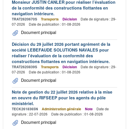
Monsieur JUSTIN CANLER pour réaliser l’évaluation
de la conformité des constructions flottantes en
navigation intérieure.
TRAT2620670S
Transports
Décision
Date de signature : 29-
07-2026
Date de publication : 01-08-2026
Document principal
Décision du 29 juillet 2026 portant agrément de la
société LEBEFAUDE SOLUTIONS NAVALES pour
réaliser l’évaluation de la conformité des
constructions flottantes en navigation intérieure.
TRAT2620839S
Transports
Décision
Date de signature : 29-
07-2026
Date de publication : 01-08-2026
Document principal
Note de gestion du 22 juillet 2026 relative à la mise
en oeuvre du RIFSEEP pour les agents du pôle
ministériel.
TECK2618365N
Administration générale
Note
Date de
signature : 22-07-2026
Date de publication : 01-08-2026
Document principal