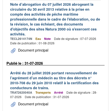
Note d’abrogation du 07 juillet 2026 abrogeant la
circulaire du 30 avril 2013 relative à la prise en
compte des activités de pêche maritime
professionnelle dans le cadre de l'élaboration, ou de
la révision, le cas échéant, des documents
d'objectifs des sites Natura 2000 où s'exercent ces
activités.
TECL2614174N
Eau
Note
Date de signature : 07-07-2026
Date de publication : 01-08-2026
Document principal
Publié le : 31-07-2026
Arrêté du 28 juillet 2026 portant renouvellement de
l’agrément d’un médecin au titre des décrets n°
2010-708 du 29 juin 2010 relatif à la certification des
conducteurs de trains.
TRAT2620040A
Transports
Arrêté
Date de signature : 28-
07-2026
Date de publication : 31-07-2026
Document principal