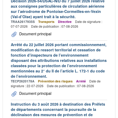
Décision 2026-54/DSAC-N/D du 7 juillet 2026 relative
aux consignes particulières de circulation aérienne
sur l’aérodrome de Pontoise-Cormeilles-en-Vexin
(Val-d’Oise) ayant trait à la sécurité.
TRAA2617935S
Transports
Directive
Date de signature :
07-07-2026
Date de publication : 07-08-2026
Document principal
Arrêté du 22 juillet 2026 portant commissionnement,
modification du ressort territorial et cessation de
fonction d’inspecteurs de l’environnement
disposant des attributions relatives aux installations
classées pour la protection de l’environnement
mentionnées au 2° du II de l’article L. 172-1 du code
de l’environnement.
TECP2620178A
Prévention des risques
Arrêté
Date de
signature : 22-07-2026
Date de publication : 07-08-2026
Document principal
Instruction du 3 août 2026 à destination des Préfets
de départements concernant la poursuite de la
déclinaison des mesures de prévention et de