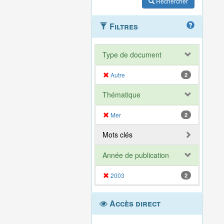
Rechercher
Filtres
Type de document
Autre
2
Thématique
Mer
2
Mots clés
Année de publication
2003
2
Accès direct