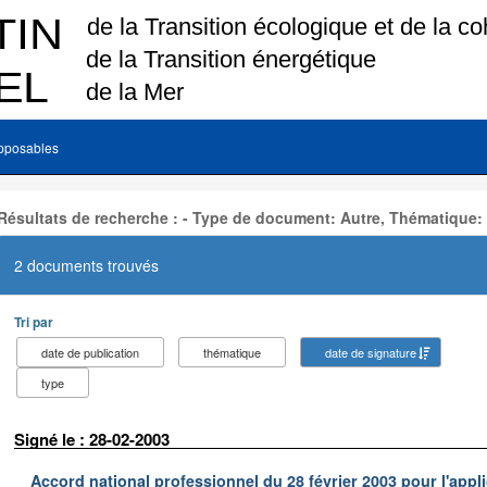
pposables
Résultats de recherche : - Type de document: Autre, Thématique:
2 documents trouvés
Tri par
date de publication
thématique
date de signature
type
Signé le : 28-02-2003
Accord national professionnel du 28 février 2003 pour l'appl