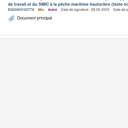
de travail et du SMIC à la pêche maritime hauturière (texte no
EQUH0310277X
Mer
Autre
Date de signature : 28-02-2003
Date de p
Document principal