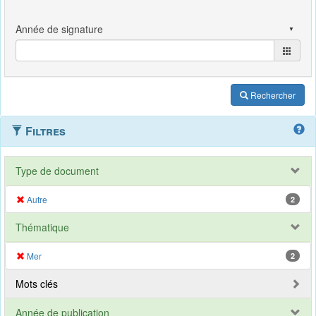
Rechercher
Filtres
Type de document
Autre
2
Thématique
Mer
2
Mots clés
Année de publication