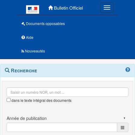
Menu principal
Bulletin Officiel
Toggle navigatio
Documents opposables
Aide
Nouveautés
Navigation
Menu
Recherche
contextuel
et
outils
annexes
dans le texte intégral des documents