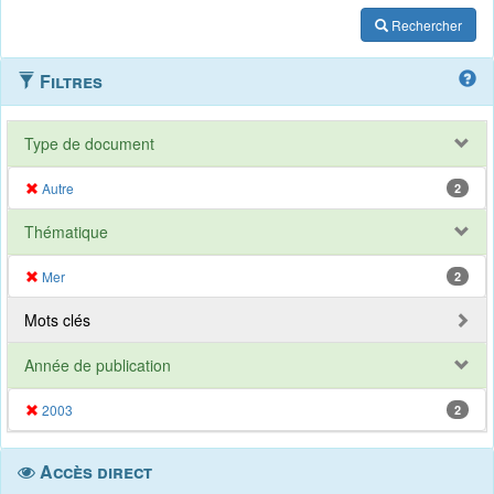
Rechercher
Filtres
Type de document
Autre
2
Thématique
Mer
2
Mots clés
Année de publication
2003
2
Accès direct