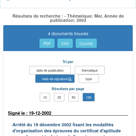
Résultats de recherche : - Thématique: Mer, Année de
publication: 2003
4 documents trouvés
PDF
CSV
Courriel
Tri par
date de publication
thématique
date de signature
type
Résultats par page
10
25
50
100
Signé le : 19-12-2002
Arrêté du 19 décembre 2002 fixant les modalités
d'organisation des épreuves du certificat d'aptitude