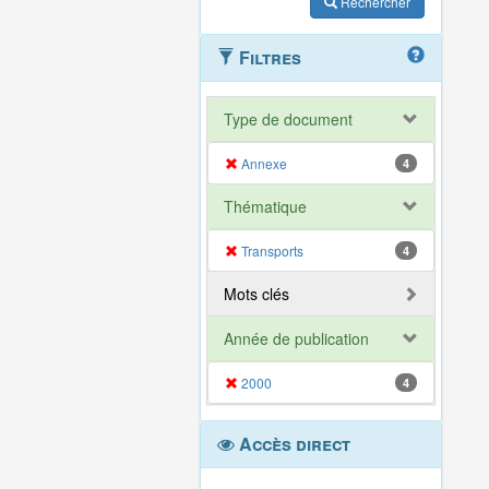
Rechercher
Filtres
Type de document
Annexe
4
Thématique
Transports
4
Mots clés
Année de publication
2000
4
Accès direct