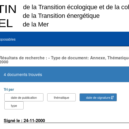
pposables
Résultats de recherche : - Type de document: Annexe, Thématique
2000
4 documents trouvés
Tri par
date de publication
thématique
date de signature
type
Signé le : 24-11-2000