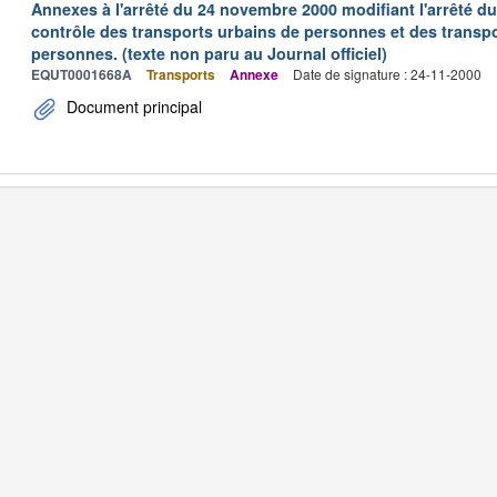
Annexes à l'arrêté du 24 novembre 2000 modifiant l'arrêté du 
contrôle des transports urbains de personnes et des transpo
personnes. (texte non paru au Journal officiel)
EQUT0001668A
Transports
Annexe
Date de signature : 24-11-2000
Document principal