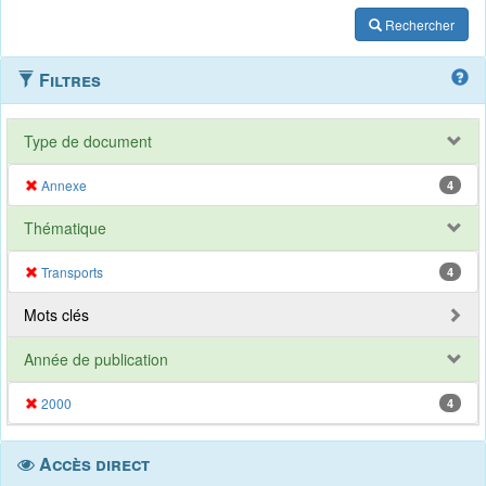
Rechercher
Filtres
Type de document
Annexe
4
Thématique
Transports
4
Mots clés
Année de publication
2000
4
Accès direct