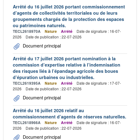
Arrêté du 16 juillet 2026 portant commissionnement
d’agents de collectivités territoriales ou de leurs
groupements chargés de la protection des espaces
ou patrimoines naturels.
TECL2618970A
Nature
Arrêté
Date de signature : 16-07-
2026
Date de publication : 22-07-2026
Document principal
Arrêté du 17 juillet 2026 portant nomination à la
commission d’expertise relative à l’indemnisation
des risques liés à l’épandage agricole des boues
d’épuration urbaines ou industrielles.
TECL2619395A
Nature
Arrêté
Date de signature : 17-07-
2026
Date de publication : 22-07-2026
Document principal
Arrêté du 16 juillet 2026 relatif au
commissionnement d’agents de réserves naturelles.
TECL2618966A
Nature
Arrêté
Date de signature : 16-07-
2026
Date de publication : 22-07-2026
Document principal