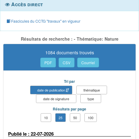
Accès direct
Fascicules du CCTG "travaux" en vigueur
Résultats de recherche : - Thématique: Nature
1084 documents trouvés
PDF
CSV
Courriel
Tri par
date de publication
thématique
date de signature
type
Résultats par page
10
25
50
100
Publié le : 22-07-2026