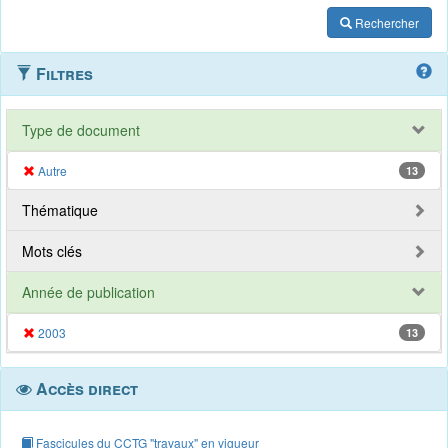
Rechercher
Filtres
Type de document
Autre
13
Thématique
Mots clés
Année de publication
2003
13
Accès direct
Fascicules du CCTG "travaux" en vigueur