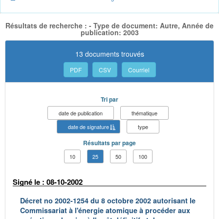
Résultats de recherche : - Type de document: Autre, Année de
publication: 2003
13 documents trouvés
PDF
CSV
Courriel
Tri par
date de publication
thématique
date de signature
type
Résultats par page
10
25
50
100
Signé le : 08-10-2002
Décret no 2002-1254 du 8 octobre 2002 autorisant le
Commissariat à l'énergie atomique à procéder aux