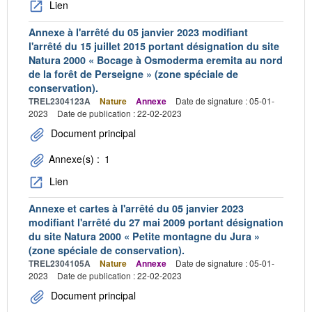
Lien
Annexe à l'arrêté du 05 janvier 2023 modifiant
l'arrêté du 15 juillet 2015 portant désignation du site
Natura 2000 « Bocage à Osmoderma eremita au nord
de la forêt de Perseigne » (zone spéciale de
conservation).
TREL2304123A
Nature
Annexe
Date de signature : 05-01-
2023
Date de publication : 22-02-2023
Document principal
Annexe(s) :
1
Lien
Annexe et cartes à l'arrêté du 05 janvier 2023
modifiant l'arrêté du 27 mai 2009 portant désignation
du site Natura 2000 « Petite montagne du Jura »
(zone spéciale de conservation).
TREL2304105A
Nature
Annexe
Date de signature : 05-01-
2023
Date de publication : 22-02-2023
Document principal