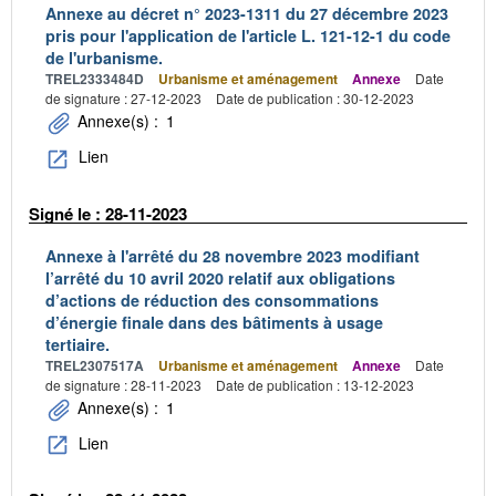
Annexe au décret n° 2023-1311 du 27 décembre 2023
pris pour l'application de l'article L. 121-12-1 du code
de l'urbanisme.
TREL2333484D
Urbanisme et aménagement
Annexe
Date
de signature : 27-12-2023
Date de publication : 30-12-2023
Annexe(s) :
1
Lien
Signé le : 28-11-2023
Annexe à l'arrêté du 28 novembre 2023 modifiant
l’arrêté du 10 avril 2020 relatif aux obligations
d’actions de réduction des consommations
d’énergie finale dans des bâtiments à usage
tertiaire.
TREL2307517A
Urbanisme et aménagement
Annexe
Date
de signature : 28-11-2023
Date de publication : 13-12-2023
Annexe(s) :
1
Lien