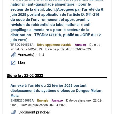
national «anti-gaspillage alimentaire » pour le
secteur de la distribution.[Abrogées par l’arrêté du 6
juin 2025 portant application de l’article D. 541-216
du code de l’environnement et approuvant la
révision du référentiel du label national « anti-
gaspillage alimentaire » pour le secteur de la
distribution - TECD2514719A, publié au JORF du 12
juin 2025].
TRED2304535A
Développement durable
Annexe
Date de
signature : 28-02-2023
Date de publication : 03-03-2023
Annexe(s) :
1
2
Lien
Signé le : 22-02-2023
Annexe à l’arrêté du 22 février 2023 portant
déclassement du système d’oléoduc Donges-Melun-
Metz.
ENER2305086A
Énergie
Annexe
Date de signature : 22-02-
2023
Date de publication : 07-04-2023
Document principal