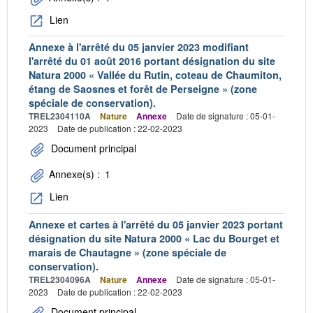
Lien
Annexe à l'arrêté du 05 janvier 2023 modifiant
l'arrêté du 01 août 2016 portant désignation du site
Natura 2000 « Vallée du Rutin, coteau de Chaumiton,
étang de Saosnes et forêt de Perseigne » (zone
spéciale de conservation).
TREL2304110A
Nature
Annexe
Date de signature : 05-01-
2023
Date de publication : 22-02-2023
Document principal
Annexe(s) :
1
Lien
Annexe et cartes à l'arrêté du 05 janvier 2023 portant
désignation du site Natura 2000 « Lac du Bourget et
marais de Chautagne » (zone spéciale de
conservation).
TREL2304096A
Nature
Annexe
Date de signature : 05-01-
2023
Date de publication : 22-02-2023
Document principal