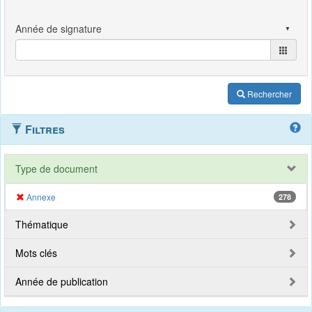
Rechercher
Filtres
Type de document
Annexe
278
Thématique
Mots clés
Année de publication