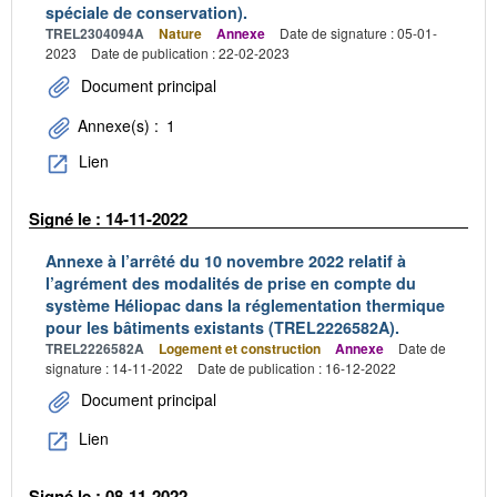
spéciale de conservation).
TREL2304094A
Nature
Annexe
Date de signature : 05-01-
2023
Date de publication : 22-02-2023
Document principal
Annexe(s) :
1
Lien
Signé le : 14-11-2022
Annexe à l’arrêté du 10 novembre 2022 relatif à
l’agrément des modalités de prise en compte du
système Héliopac dans la réglementation thermique
pour les bâtiments existants (TREL2226582A).
TREL2226582A
Logement et construction
Annexe
Date de
signature : 14-11-2022
Date de publication : 16-12-2022
Document principal
Lien
Signé le : 08-11-2022