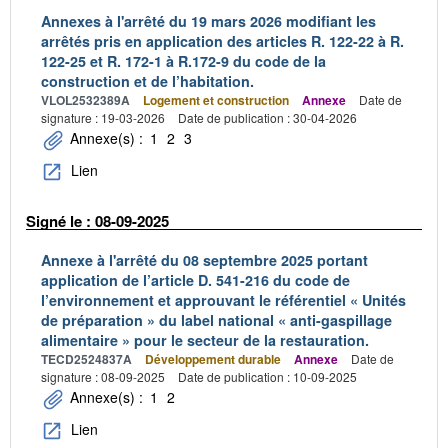
Annexes à l'arrêté du 19 mars 2026 modifiant les
arrêtés pris en application des articles R. 122-22 à R.
122-25 et R. 172-1 à R.172-9 du code de la
construction et de l’habitation.
VLOL2532389A
Logement et construction
Annexe
Date de
signature : 19-03-2026
Date de publication : 30-04-2026
Annexe(s) :
1
2
3
Lien
Signé le : 08-09-2025
Annexe à l'arrêté du 08 septembre 2025 portant
application de l’article D. 541-216 du code de
l’environnement et approuvant le référentiel « Unités
de préparation » du label national « anti-gaspillage
alimentaire » pour le secteur de la restauration.
TECD2524837A
Développement durable
Annexe
Date de
signature : 08-09-2025
Date de publication : 10-09-2025
Annexe(s) :
1
2
Lien