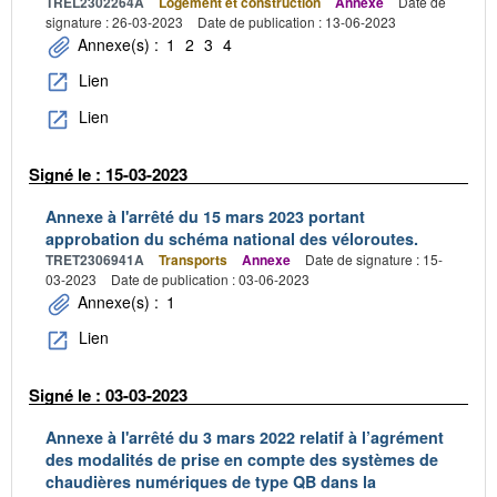
TREL2302264A
Logement et construction
Annexe
Date de
signature : 26-03-2023
Date de publication : 13-06-2023
Annexe(s) :
1
2
3
4
Lien
Lien
Signé le : 15-03-2023
Annexe à l'arrêté du 15 mars 2023 portant
approbation du schéma national des véloroutes.
TRET2306941A
Transports
Annexe
Date de signature : 15-
03-2023
Date de publication : 03-06-2023
Annexe(s) :
1
Lien
Signé le : 03-03-2023
Annexe à l'arrêté du 3 mars 2022 relatif à l’agrément
des modalités de prise en compte des systèmes de
chaudières numériques de type QB dans la