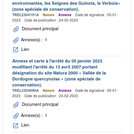
environnantes, les Seignes des Guinots, le Verbois»
(zone spéciale de conservation).
TREL2304101A
Nature
Annexe
Date de signature : 05-01-
2023
Date de publication : 24-02-2023
Document principal
Annexe(s) :
1
Lien
Annexe et carte à l'arrêté du 05 janvier 2023
modifiant l'arrêté du 13 avril 2007 portant
désignation du site Natura 2000 « Vallée de la
Dordogne quercynoise » (zone spéciale de
conservation).
TREL2304099A
Nature
Annexe
Date de signature : 05-01-
2023
Date de publication : 24-02-2023
Document principal
Annexe(s) :
1
Lien