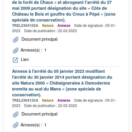
de la forêt de Chaux » et abrogeant l’arrêté du 27
mai 2009 portant désignation du site « Côte de
Château le Bois et gouffre du Creux à Pépé » (zone
spéciale de conservation).
TREL2304102A
Nature
Annexe
Date de signature : 05-01-
2023
Date de publication : 22-02-2023
Document principal
Annexe(s) :
1
Lien
Annexe à l'arrêté du 05 janvier 2023 modifiant
l'arrêté du 30 janvier 2014 portant désignation du
site Natura 2000 « Châtaigneraies à Osmoderma
eremita au sud du Mans » (zone spéciale de
conservation).
TREL2304125A
Nature
Annexe
Date de signature : 05-01-
2023
Date de publication : 22-02-2023
Document principal
Annexe(s) :
1