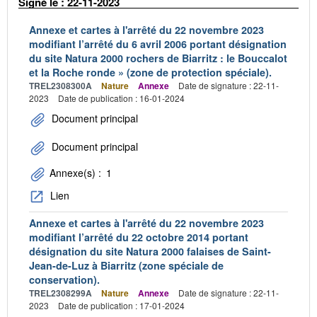
Signé le : 22-11-2023
Annexe et cartes à l'arrêté du 22 novembre 2023
modifiant l’arrêté du 6 avril 2006 portant désignation
du site Natura 2000 rochers de Biarritz : le Bouccalot
et la Roche ronde » (zone de protection spéciale).
TREL2308300A
Nature
Annexe
Date de signature : 22-11-
2023
Date de publication : 16-01-2024
Document principal
Document principal
Annexe(s) :
1
Lien
Annexe et cartes à l'arrêté du 22 novembre 2023
modifiant l’arrêté du 22 octobre 2014 portant
désignation du site Natura 2000 falaises de Saint-
Jean-de-Luz à Biarritz (zone spéciale de
conservation).
TREL2308299A
Nature
Annexe
Date de signature : 22-11-
2023
Date de publication : 17-01-2024