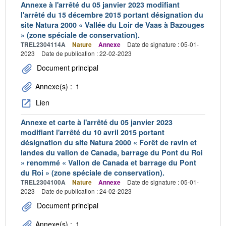
Annexe à l'arrêté du 05 janvier 2023 modifiant
l'arrêté du 15 décembre 2015 portant désignation du
site Natura 2000 « Vallée du Loir de Vaas à Bazouges
» (zone spéciale de conservation).
TREL2304114A
Nature
Annexe
Date de signature : 05-01-
2023
Date de publication : 22-02-2023
Document principal
Annexe(s) :
1
Lien
Annexe et carte à l'arrêté du 05 janvier 2023
modifiant l'arrêté du 10 avril 2015 portant
désignation du site Natura 2000 « Forêt de ravin et
landes du vallon de Canada, barrage du Pont du Roi
» renommé « Vallon de Canada et barrage du Pont
du Roi » (zone spéciale de conservation).
TREL2304100A
Nature
Annexe
Date de signature : 05-01-
2023
Date de publication : 24-02-2023
Document principal
Annexe(s) :
1