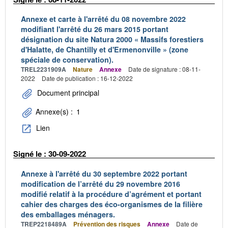
Annexe et carte à l'arrêté du 08 novembre 2022
modifiant l'arrêté du 26 mars 2015 portant
désignation du site Natura 2000 « Massifs forestiers
d'Halatte, de Chantilly et d'Ermenonville » (zone
spéciale de conservation).
TREL2231909A
Nature
Annexe
Date de signature : 08-11-
2022
Date de publication : 16-12-2022
Document principal
Annexe(s) :
1
Lien
Signé le : 30-09-2022
Annexe à l'arrêté du 30 septembre 2022 portant
modification de l’arrêté du 29 novembre 2016
modifié relatif à la procédure d’agrément et portant
cahier des charges des éco-organismes de la filière
des emballages ménagers.
TREP2218489A
Prévention des risques
Annexe
Date de