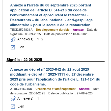
Annexe à l'arrêté du 08 septembre 2025 portant
application de l’article D. 541-216 du code de
l’environnement et approuvant le référentiel «
Restaurants » du label national « anti-gaspillage
alimentaire » pour le secteur de la restauration.
TECD2524831A
Développement durable
Annexe
Date de
signature : 08-09-2025
Date de publication : 10-09-2025
Annexe(s) :
1
2
Lien
Signé le : 22-08-2025
Annexe au décret n° 2025-842 du 22 août 2025
modifiant le décret n° 2023-1311 du 27 décembre
2023 pris pour l'application de l'article L. 121-12-1 du
code de l'urbanisme.
ATDL2516945D
Urbanisme et aménagement
Annexe
Date
de signature : 22-08-2025
Date de publication : 27-08-2025
Annexe(s) :
1
Lien