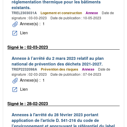
réglementation thermique pour les bâtiments
existants.
TREL2303031A
Logement et construction
Annexe
Date de
signature : 03-03-2023
Date de publication : 10-05-2023
Annexe(s) :
1
Lien
Signé le : 02-03-2023
Annexe à l’arrêté du 2 mars 2023 relatif au plan
national de prévention des déchets 2021-2027.
TREP2232098A
Prévention des risques
Annexe
Date de
signature : 02-03-2023
Date de publication : 07-04-2023
Annexe(s) :
1
Lien
Signé le : 28-02-2023
Annexes à l'arrêté du 28 février 2023 portant
application de l'article D. 541-216 du code de
l’environnement et approuvant le référentiel du label