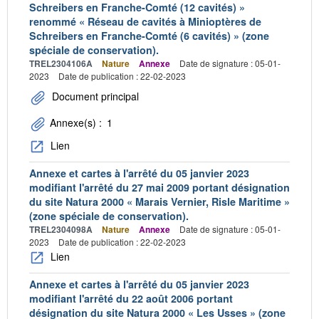
Schreibers en Franche-Comté (12 cavités) »
renommé « Réseau de cavités à Minioptères de
Schreibers en Franche-Comté (6 cavités) » (zone
spéciale de conservation).
TREL2304106A
Nature
Annexe
Date de signature : 05-01-
2023
Date de publication : 22-02-2023
Document principal
Annexe(s) :
1
Lien
Annexe et cartes à l'arrêté du 05 janvier 2023
modifiant l'arrêté du 27 mai 2009 portant désignation
du site Natura 2000 « Marais Vernier, Risle Maritime »
(zone spéciale de conservation).
TREL2304098A
Nature
Annexe
Date de signature : 05-01-
2023
Date de publication : 22-02-2023
Lien
Annexe et cartes à l'arrêté du 05 janvier 2023
modifiant l'arrêté du 22 août 2006 portant
désignation du site Natura 2000 « Les Usses » (zone