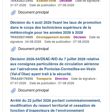
TRAA2621244S
Aviation civile
Décision
Date de signature :
31-07-2026
Date de publication : 07-08-2026
Document principal
Décision du 4 août 2026 fixant les taux de promotion
dans le corps des techniciens supérieurs de la
météorologie pour les années 2026 à 2028
TRAD2621469S
Développement durable
Décision
Date de
signature : 04-08-2026
Date de publication : 07-08-2026
Document principal
Décision 2026-54/DSAC-N/D du 7 juillet 2026 relative
aux consignes particulières de circulation aérienne
sur l’aérodrome de Pontoise-Cormeilles-en-Vexin
(Val-d’Oise) ayant trait à la sécurité.
TRAA2617935S
Transports
Directive
Date de signature :
07-07-2026
Date de publication : 07-08-2026
Document principal
Arrêté du 22 juillet 2026 portant commissionnement,
modification du ressort territorial et cessation de
fonction d’inspecteurs de l’environnement