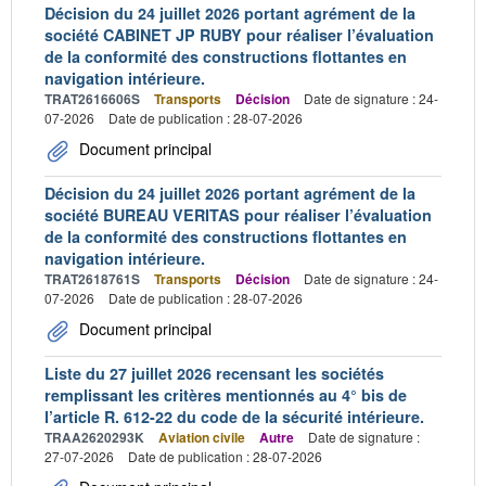
Décision du 24 juillet 2026 portant agrément de la
société CABINET JP RUBY pour réaliser l’évaluation
de la conformité des constructions flottantes en
navigation intérieure.
TRAT2616606S
Transports
Décision
Date de signature : 24-
07-2026
Date de publication : 28-07-2026
Document principal
Décision du 24 juillet 2026 portant agrément de la
société BUREAU VERITAS pour réaliser l’évaluation
de la conformité des constructions flottantes en
navigation intérieure.
TRAT2618761S
Transports
Décision
Date de signature : 24-
07-2026
Date de publication : 28-07-2026
Document principal
Liste du 27 juillet 2026 recensant les sociétés
remplissant les critères mentionnés au 4° bis de
l’article R. 612-22 du code de la sécurité intérieure.
TRAA2620293K
Aviation civile
Autre
Date de signature :
27-07-2026
Date de publication : 28-07-2026