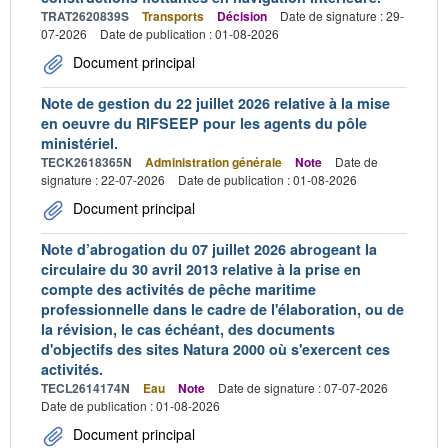
TRAT2620839S
Transports
Décision
Date de signature : 29-
07-2026
Date de publication : 01-08-2026
Document principal
Note de gestion du 22 juillet 2026 relative à la mise
en oeuvre du RIFSEEP pour les agents du pôle
ministériel.
TECK2618365N
Administration générale
Note
Date de
signature : 22-07-2026
Date de publication : 01-08-2026
Document principal
Note d’abrogation du 07 juillet 2026 abrogeant la
circulaire du 30 avril 2013 relative à la prise en
compte des activités de pêche maritime
professionnelle dans le cadre de l'élaboration, ou de
la révision, le cas échéant, des documents
d'objectifs des sites Natura 2000 où s'exercent ces
activités.
TECL2614174N
Eau
Note
Date de signature : 07-07-2026
Date de publication : 01-08-2026
Document principal