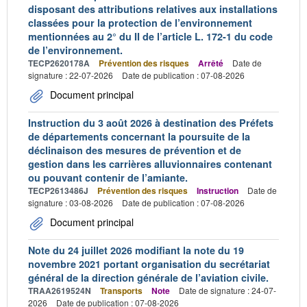
disposant des attributions relatives aux installations
classées pour la protection de l’environnement
mentionnées au 2° du II de l’article L. 172-1 du code
de l’environnement.
TECP2620178A
Prévention des risques
Arrêté
Date de
signature : 22-07-2026
Date de publication : 07-08-2026
Document principal
Instruction du 3 août 2026 à destination des Préfets
de départements concernant la poursuite de la
déclinaison des mesures de prévention et de
gestion dans les carrières alluvionnaires contenant
ou pouvant contenir de l’amiante.
TECP2613486J
Prévention des risques
Instruction
Date de
signature : 03-08-2026
Date de publication : 07-08-2026
Document principal
Note du 24 juillet 2026 modifiant la note du 19
novembre 2021 portant organisation du secrétariat
général de la direction générale de l’aviation civile.
TRAA2619524N
Transports
Note
Date de signature : 24-07-
2026
Date de publication : 07-08-2026