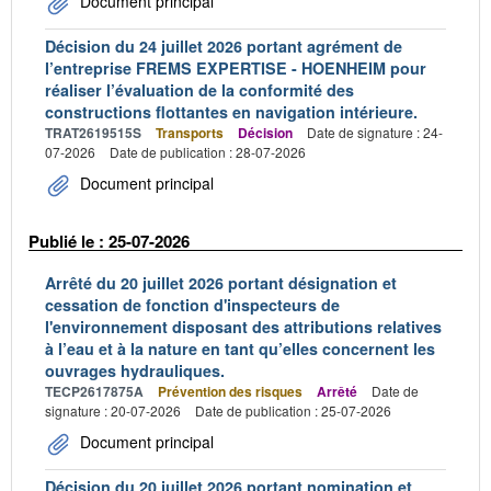
Document principal
Décision du 24 juillet 2026 portant agrément de
l’entreprise FREMS EXPERTISE - HOENHEIM pour
réaliser l’évaluation de la conformité des
constructions flottantes en navigation intérieure.
TRAT2619515S
Transports
Décision
Date de signature : 24-
07-2026
Date de publication : 28-07-2026
Document principal
Publié le : 25-07-2026
Arrêté du 20 juillet 2026 portant désignation et
cessation de fonction d'inspecteurs de
l'environnement disposant des attributions relatives
à l’eau et à la nature en tant qu’elles concernent les
ouvrages hydrauliques.
TECP2617875A
Prévention des risques
Arrêté
Date de
signature : 20-07-2026
Date de publication : 25-07-2026
Document principal
Décision du 20 juillet 2026 portant nomination et