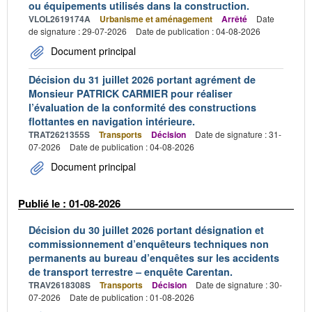
ou équipements utilisés dans la construction.
VLOL2619174A
Urbanisme et aménagement
Arrêté
Date
de signature : 29-07-2026
Date de publication : 04-08-2026
Document principal
Décision du 31 juillet 2026 portant agrément de
Monsieur PATRICK CARMIER pour réaliser
l’évaluation de la conformité des constructions
flottantes en navigation intérieure.
TRAT2621355S
Transports
Décision
Date de signature : 31-
07-2026
Date de publication : 04-08-2026
Document principal
Publié le : 01-08-2026
Décision du 30 juillet 2026 portant désignation et
commissionnement d’enquêteurs techniques non
permanents au bureau d’enquêtes sur les accidents
de transport terrestre – enquête Carentan.
TRAV2618308S
Transports
Décision
Date de signature : 30-
07-2026
Date de publication : 01-08-2026