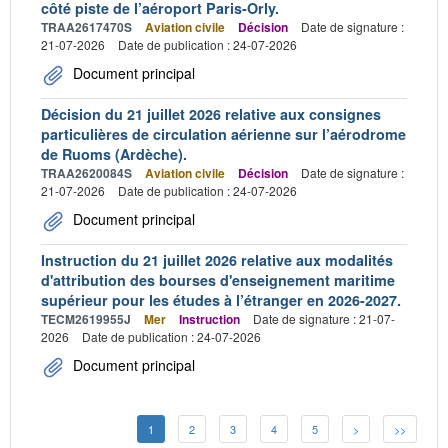
côté piste de l’aéroport Paris-Orly.
TRAA2617470S
Aviation civile
Décision
Date de signature :
21-07-2026
Date de publication : 24-07-2026
Document principal
Décision du 21 juillet 2026 relative aux consignes
particulières de circulation aérienne sur l’aérodrome
de Ruoms (Ardèche).
TRAA2620084S
Aviation civile
Décision
Date de signature :
21-07-2026
Date de publication : 24-07-2026
Document principal
Instruction du 21 juillet 2026 relative aux modalités
d'attribution des bourses d'enseignement maritime
supérieur pour les études à l’étranger en 2026-2027.
TECM2619955J
Mer
Instruction
Date de signature : 21-07-
2026
Date de publication : 24-07-2026
Document principal
1
2
3
4
5
>
>>