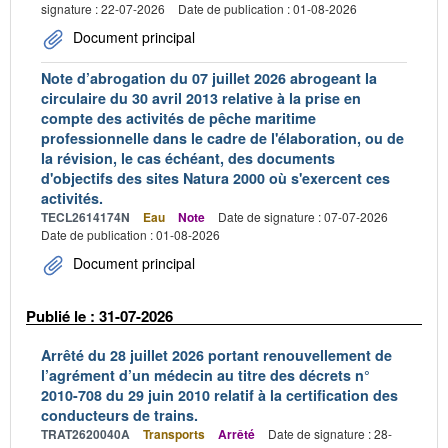
signature : 22-07-2026
Date de publication : 01-08-2026
Document principal
Note d’abrogation du 07 juillet 2026 abrogeant la
circulaire du 30 avril 2013 relative à la prise en
compte des activités de pêche maritime
professionnelle dans le cadre de l'élaboration, ou de
la révision, le cas échéant, des documents
d'objectifs des sites Natura 2000 où s'exercent ces
activités.
TECL2614174N
Eau
Note
Date de signature : 07-07-2026
Date de publication : 01-08-2026
Document principal
Publié le : 31-07-2026
Arrêté du 28 juillet 2026 portant renouvellement de
l’agrément d’un médecin au titre des décrets n°
2010-708 du 29 juin 2010 relatif à la certification des
conducteurs de trains.
TRAT2620040A
Transports
Arrêté
Date de signature : 28-