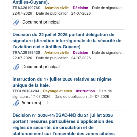
Antilles-Guyane).
TRAA2619976S
Aviation civile
Décision
Date de signature :
22-07-2026
Date de publication : 24-07-2026
Document principal
Décision du 22 juillet 2026 portant délégation de
signature (direction interrégionale de la sécurité de
l’aviation civile Antilles-Guyane).
TRAA2619942S
Aviation civile
Décision
Date de signature :
22-07-2026
Date de publication : 24-07-2026
Document principal
Instruction du 17 juillet 2026 relative au régime
unique de la haie.
TECL2618420J
Paysage et sites
Instruction
Date de
signature : 17-07-2026
Date de publication : 24-07-2026
Annexe(s) :
1
Décision n° 2026-41/DSAC-N/D du 21 juillet 2026
portant mesures particulières d’application des
règles de sécurité, de circulation et de
stationnement sur l’ensemble des zones situées