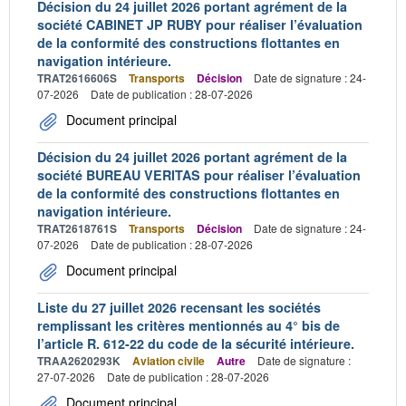
Décision du 24 juillet 2026 portant agrément de la
société CABINET JP RUBY pour réaliser l’évaluation
de la conformité des constructions flottantes en
navigation intérieure.
TRAT2616606S
Transports
Décision
Date de signature : 24-
07-2026
Date de publication : 28-07-2026
Document principal
Décision du 24 juillet 2026 portant agrément de la
société BUREAU VERITAS pour réaliser l’évaluation
de la conformité des constructions flottantes en
navigation intérieure.
TRAT2618761S
Transports
Décision
Date de signature : 24-
07-2026
Date de publication : 28-07-2026
Document principal
Liste du 27 juillet 2026 recensant les sociétés
remplissant les critères mentionnés au 4° bis de
l’article R. 612-22 du code de la sécurité intérieure.
TRAA2620293K
Aviation civile
Autre
Date de signature :
27-07-2026
Date de publication : 28-07-2026
Document principal